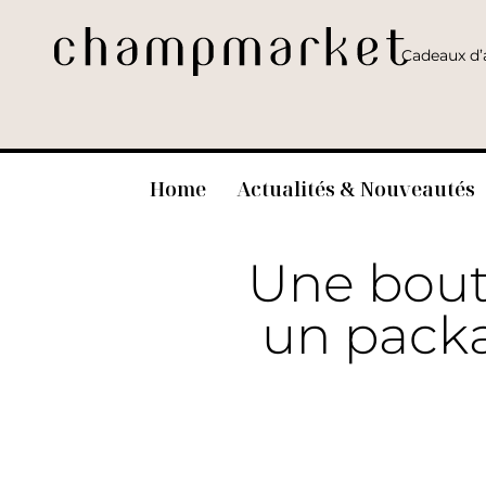
Cadeaux d’a
Home
Actualités & Nouveautés
Une bout
un packa