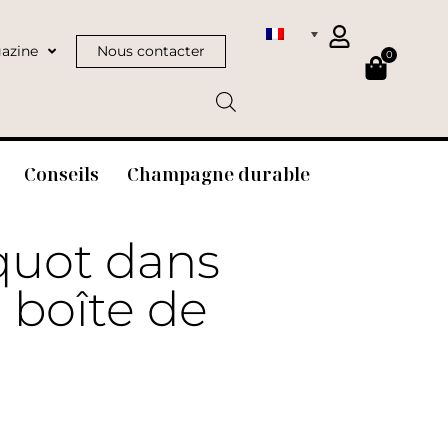
azine
Nous contacter
0
Conseils
Champagne durable
quot dans
 boîte de