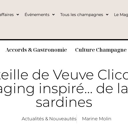
ffaires
Événements
Tous les champagnes
Le Mag
Accords & Gastronomie
Culture Champagne
eille de Veuve Clic
ging inspiré… de la
sardines
Actualités & Nouveautés
Marine Molin