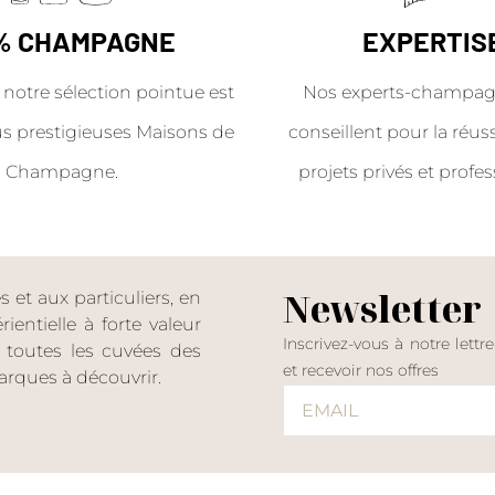
% CHAMPAGNE
EXPERTIS
 notre sélection pointue est
Nos experts-champag
us prestigieuses Maisons de
conseillent pour la réus
Champagne.
projets privés et profes
Newsletter
et aux particuliers, en
entielle à forte valeur
Inscrivez-vous à notre lettr
er toutes les cuvées des
et recevoir nos offres
rques à découvrir.