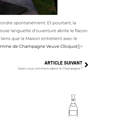
pondre spontanément. Et pourtant, la
use languette d’ouverture abrite le flacon.
liens que la Maison entretient avec le
mme de Champagne Veuve Clicquot
]]>
ARTICLE SUIVANT
Savez-vous comment sabrer le Champagne ?