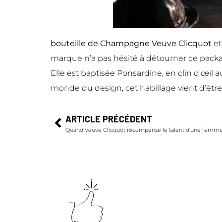
bouteille de Champagne Veuve Clicquot
et
marque n’a pas hésité à détourner ce packag
Elle est baptisée Ponsardine, en clin d’œil
monde du design, cet habillage vient d’êt
ARTICLE PRÉCÉDENT
Quand Veuve Clicquot récompense le talent d’une femme