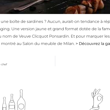
 une boîte de sardines ? Aucun, aurait-on tendance à ré
ing. Une version jaune et grand format dotée de la fame
 au nom de Veuve Clicquot Ponsardin. Et pour marquer les 
re montré au Salon du meuble de Milan.
> Découvrez la
ga
 chef