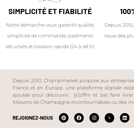
SIMPLICITÉ ET FIABILITÉ
100
Notre démarche vous garantit qualité,
Depuis 2010,
simplicité de commande, paiements
issue des pl
sécurisés et livraison rapide (24 à 48 h).
Depuis 2010, Champmarket propose aux entreprises 
France et en Europe, une plateforme digitale expéri
ajoutée pour découvrir, (s’)offrir et (se) faire livr
Maisons de Champagne incontournables ou des ma
REJOIGNEZ-NOUS