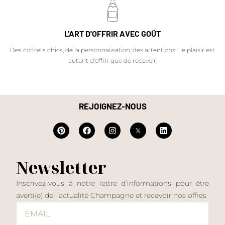
L'ART D'OFFRIR AVEC GOÛT
Des coffrets chics, de la personnalisation, des attentions… le plaisir est
autant d'offrir que de recevoir.
REJOIGNEZ-NOUS
Newsletter
Inscrivez-vous à notre lettre d’informations pour être
averti(e) de l’actualité Champagne et recevoir nos offres