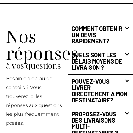
Nos
COMMENT OBTENIR
UN DEVIS
RAPIDEMENT?
réponses
QUELS SONT LES
DÉLAIS MOYENS DE
à vos questions
LIVRAISON ?
Besoin d’aide ou de
POUVEZ-VOUS
LIVRER
conseils ? Vous
DIRECTEMENT À MON
trouverez ici les
DESTINATAIRE?
réponses aux questions
PROPOSEZ-VOUS
les plus fréquemment
DES LIVRAISONS
posées.
MULTI-
DESTINATAIRES ?