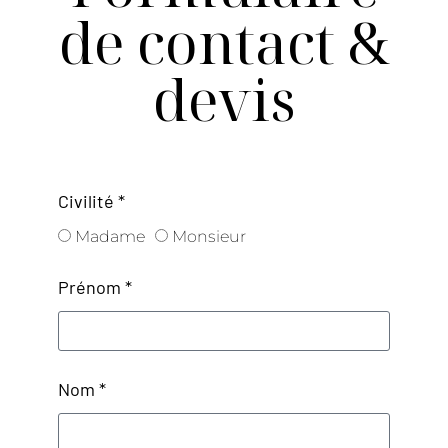
de contact &
devis
Civilité *
Madame
Monsieur
Prénom *
Nom *