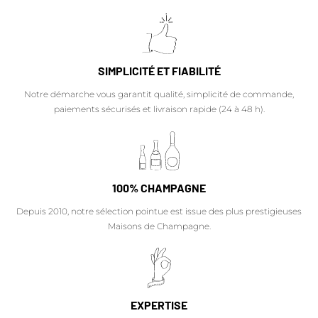
SIMPLICITÉ ET FIABILITÉ
Notre démarche vous garantit qualité, simplicité de commande,
paiements sécurisés et livraison rapide (24 à 48 h).
100% CHAMPAGNE
Depuis 2010, notre sélection pointue est issue des plus prestigieuses
Maisons de Champagne.
EXPERTISE