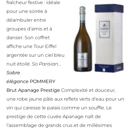
fraîcheur festive : idéale
pour une soirée à
déambuler entre
groupes d’amis et à
danser. Son coffret
affiche une Tour Eiffel
argentée sur un ciel bleu
nuit étoilé.
So Parisian…
Sobre
élégance
POMMERY
Brut Apanage Prestige
Complexité et douceur,
une robe jaune pâle aux reflets verts d’eau pour un
vin qui caresse le palais comme un souffle. Le
prestige de cette cuvée Apanage naît de
l’assemblage de grands crus et de millésimes