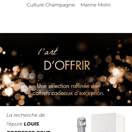
Culture Champagne
Marine Molin
La recherche de
l’épure
LOUIS