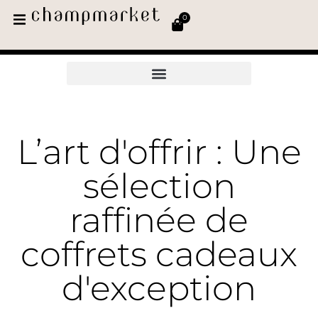
0
L’art d'offrir : Une
sélection
raffinée de
coffrets cadeaux
d'exception