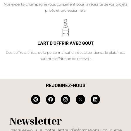
Nos experts-champagne vous conseillent pour la réussite de vos projets
privés et professionnels.
L'ART D'OFFRIR AVEC GOÛT
Des coffrets chics, de la personnalisation, des attentions… le plaisir est
autant d'offrir que de recevoir.
REJOIGNEZ-NOUS
Newsletter
Inscrivez-vous à notre lettre d’informations pour être