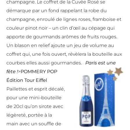
champagne. Le coffret de la Cuvée Rosé se
démarque par un fond rappelant la robe du
champagne, enroulé de lignes roses, framboise et
couleur pinot noir – un clin d’œil au cépage qui
apporte de gourmands arômes de fruits rouges.
Un blason en relief ajoute un jeu de volume au
coffret qui, une fois ouvert, révèlera la bouteille aux
courbes elles aussi gourmandes.
Paris est une
fête !
>
POMMERY POP
Édition Tour Eiffel
Paillettes et esprit décalé,
pour une mini-bouteille
de 20cl qu’on sirote avec
légèreté, portée à la
main avec un souffle de