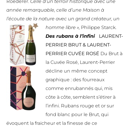
Roederer.
Celle d’un terroir historique avec une
année remarquable, celle d’une Maison à
l’écoute de la nature avec un grand créateur, un
homme libre »,
Philippe Starck.
Des rubans à l’infini
LAURENT-
PERRIER BRUT
&
LAURENT-
PERRIER CUVÉE ROSÉ
Du Brut à
la Cuvée Rosé, Laurent-Perrier
décline un même concept
graphique : des fourreaux
comme enrubannés qui, mis
côte à côte, semblent s’étirer à
l’infini. Rubans rouge et or sur
fond blanc pour le Brut, qui
évoquent la fraicheur et la finesse de ce