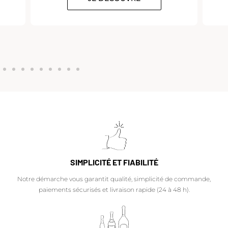
SIMPLICITÉ ET FIABILITÉ
Notre démarche vous garantit qualité, simplicité de commande,
paiements sécurisés et livraison rapide (24 à 48 h).