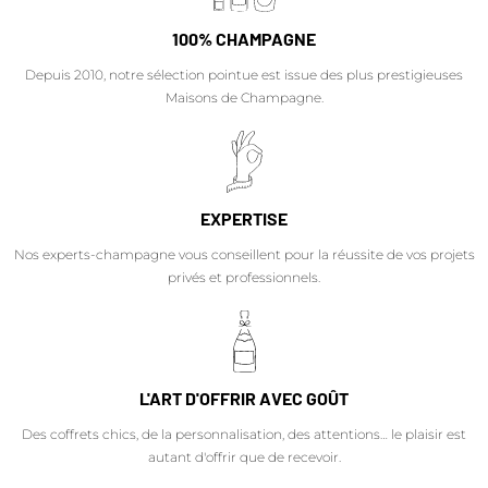
100% CHAMPAGNE
Depuis 2010, notre sélection pointue est issue des plus prestigieuses
Maisons de Champagne.
EXPERTISE
Nos experts-champagne vous conseillent pour la réussite de vos projets
privés et professionnels.
L'ART D'OFFRIR AVEC GOÛT
Des coffrets chics, de la personnalisation, des attentions… le plaisir est
autant d'offrir que de recevoir.