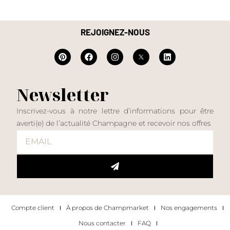
REJOIGNEZ-NOUS
Newsletter
Inscrivez-vous à notre lettre d’informations pour être
averti(e) de l’actualité Champagne et recevoir nos offres
Compte client
À propos de Champmarket
Nos engagements
Nous contacter
FAQ