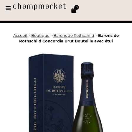
0
Accueil
>
Boutique
>
Barons de Rothschild
>
Barons de
Rothschild Concordia Brut Bouteille avec étui