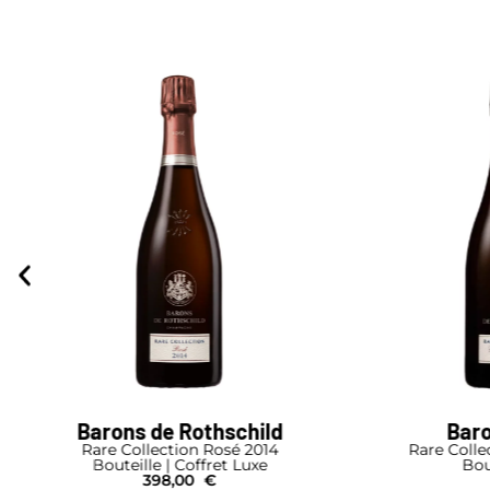
Barons de Rothschild
Rare Collection Blanc de Blancs 2014
Bouteille | Coffret Luxe
316,00
€