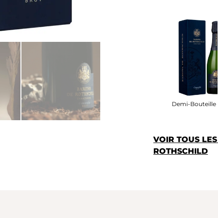
Demi-Bouteille I
VOIR TOUS LE
ROTHSCHILD