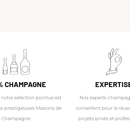
% CHAMPAGNE
EXPERTIS
 notre sélection pointue est
Nos experts-champag
us prestigieuses Maisons de
conseillent pour la réus
Champagne.
projets privés et profes