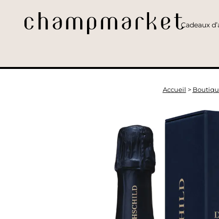
Cadeaux d’a
Accueil
>
Boutiqu