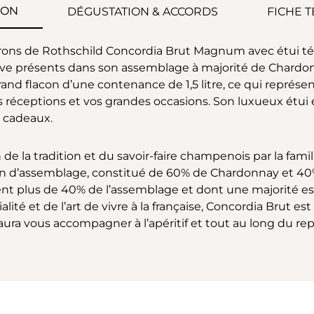
ION
DÉGUSTATION & ACCORDS
FICHE 
arons de Rothschild Concordia Brut Magnum avec étui t
erve présents dans son assemblage à majorité de Chardon
 flacon d’une contenance de 1,5 litre, ce qui représe
s réceptions et vos grandes occasions. Son luxueux étui 
 cadeaux.
de la tradition et du savoir-faire champenois par la famil
vin d’assemblage, constitué de 60% de Chardonnay et 40% 
uent plus de 40% de l’assemblage et dont une majorité e
ité et de l’art de vivre à la française, Concordia Brut 
saura vous accompagner à l’apéritif et tout au long du rep