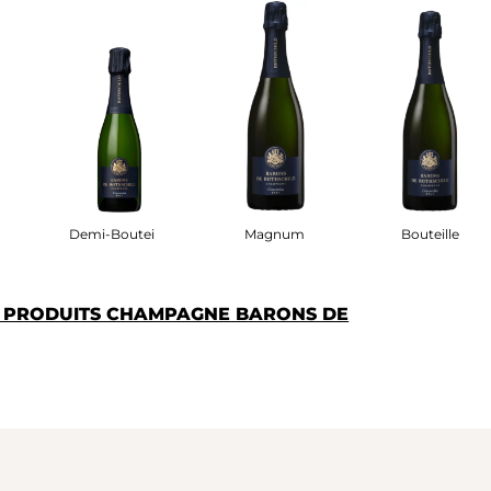
 Étui
Demi-Bouteille
Magnum
Bouteille
S PRODUITS CHAMPAGNE BARONS DE