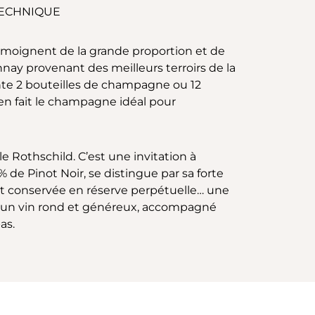
TECHNIQUE
émoignent de la grande proportion et de
nay provenant des meilleurs terroirs de la
nte 2 bouteilles de champagne ou 12
en fait le champagne idéal pour
le Rothschild. C’est une invitation à
de Pinot Noir, se distingue par sa forte
st conservée en réserve perpétuelle… une
est un vin rond et généreux, accompagné
as.