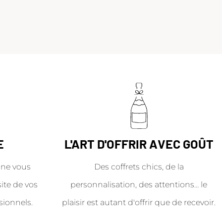
E
L'ART D'OFFRIR AVEC GOÛT
ne vous
Des coffrets chics, de la
site de vos
personnalisation, des attentions… le
sionnels.
plaisir est autant d'offrir que de recevoir.