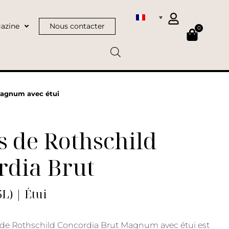
azine
Nous contacter
0
Magnum avec étui
 de Rothschild
rdia Brut
L) | Étui
 de Rothschild Concordia Brut Magnum avec étui est