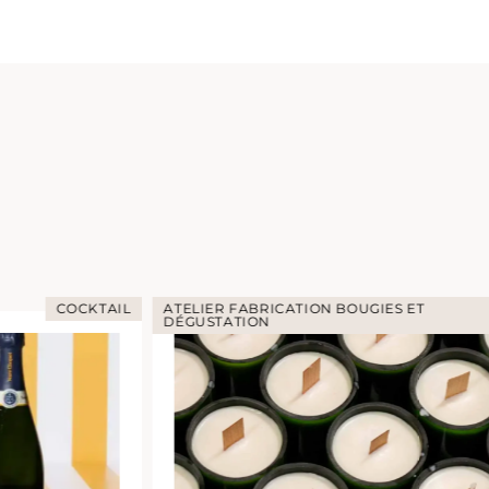
ES ET
ATELIER DÉGUST