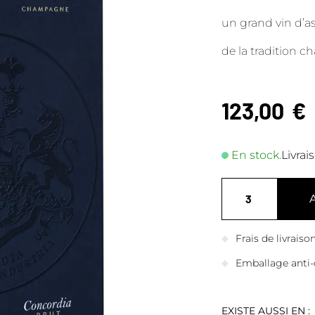
un grand vin d’a
de la tradition c
123,00
€
En stock.
Livrai
Frais de livrais
Emballage anti-
EXISTE AUSSI EN :