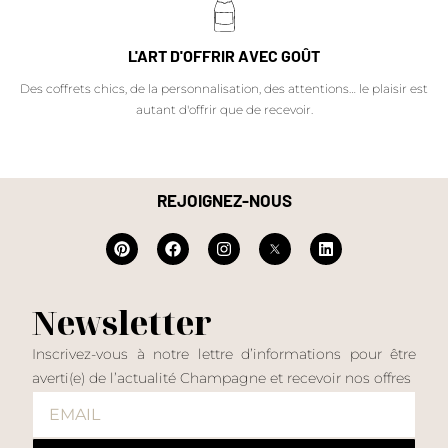
L'ART D'OFFRIR AVEC GOÛT
Des coffrets chics, de la personnalisation, des attentions… le plaisir est
autant d'offrir que de recevoir.
REJOIGNEZ-NOUS
Newsletter
Inscrivez-vous à notre lettre d’informations pour être
averti(e) de l’actualité Champagne et recevoir nos offres