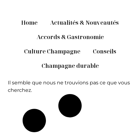
Home
Actualités & Nouveautés
Accords & Gastronomie
Culture Champagne
Conseils
Champagne durable
Il semble que nous ne trouvions pas ce que vous
cherchez.