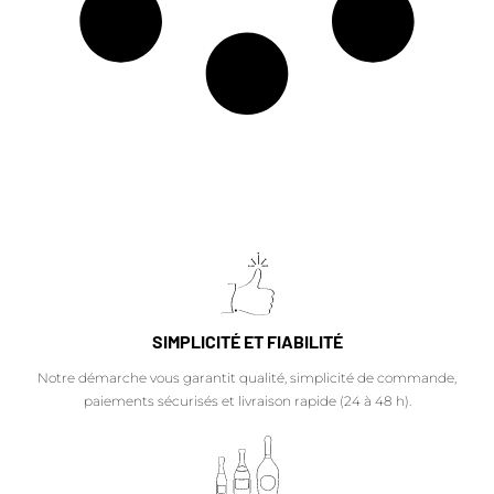
SIMPLICITÉ ET FIABILITÉ
Notre démarche vous garantit qualité, simplicité de commande,
paiements sécurisés et livraison rapide (24 à 48 h).