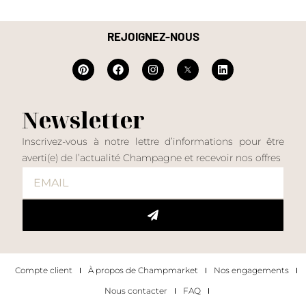
REJOIGNEZ-NOUS
Newsletter
Inscrivez-vous à notre lettre d’informations pour être
averti(e) de l’actualité Champagne et recevoir nos offres
Compte client
À propos de Champmarket
Nos engagements
Nous contacter
FAQ