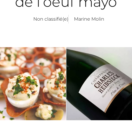
de l’oeuf mayo
Non classifié(e)
Marine Molin