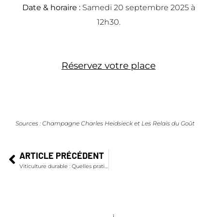
Date & horaire :
Samedi 20 septembre 2025 à
12h30.
Réservez votre place
Sources : Champagne Charles Heidsieck et Les Relais du Goût
ARTICLE PRÉCÉDENT
Viticulture durable : Quelles pratiques?