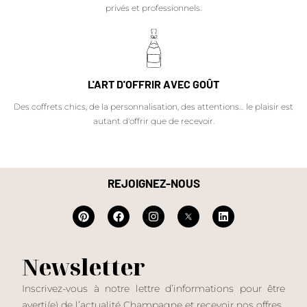
privés et professionnels.
L'ART D'OFFRIR AVEC GOÛT
Des coffrets chics, de la personnalisation, des attentions… le plaisir est
autant d'offrir que de recevoir.
REJOIGNEZ-NOUS
Newsletter
Inscrivez-vous à notre lettre d’informations pour être
averti(e) de l’actualité Champagne et recevoir nos offres