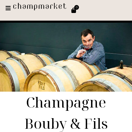
0
Champagne
Bouby & Fils