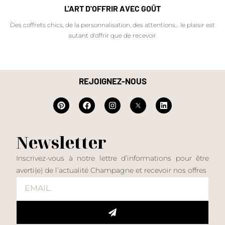
L'ART D'OFFRIR AVEC GOÛT
Des coffrets chics, de la personnalisation, des attentions… le plaisir est
autant d'offrir que de recevoir.
REJOIGNEZ-NOUS
Newsletter
Inscrivez-vous à notre lettre d’informations pour être
averti(e) de l’actualité Champagne et recevoir nos offres