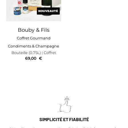
NOUVEAUTÉ
NOUVEAUTÉ
Bouby & Fils
Coffret Gourmand
Condiments & Champagne
Bouteille (0.75L)
| Coffret
69,00
€
SIMPLICITÉ ET FIABILITÉ