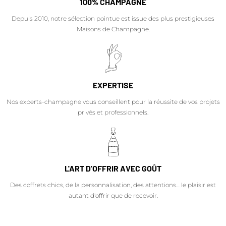
100% CHAMPAGNE
Depuis 2010, notre sélection pointue est issue des plus prestigieuses
Maisons de Champagne.
EXPERTISE
Nos experts-champagne vous conseillent pour la réussite de vos projets
privés et professionnels.
L'ART D'OFFRIR AVEC GOÛT
Des coffrets chics, de la personnalisation, des attentions… le plaisir est
autant d'offrir que de recevoir.