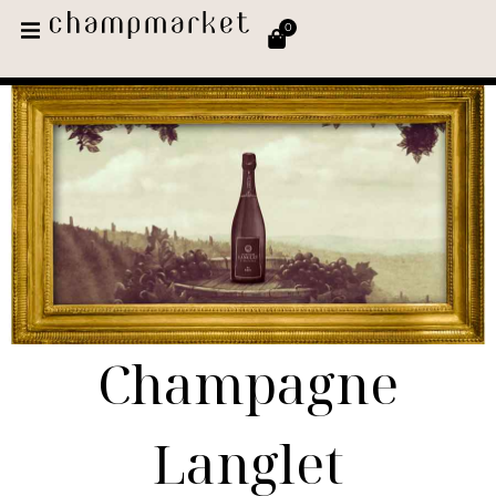
0
Champagne
Langlet