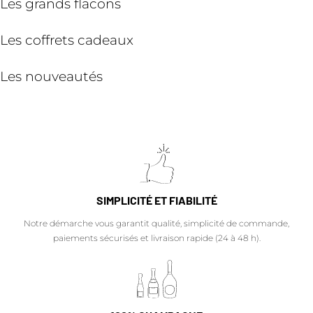
Les grands flacons
Les coffrets cadeaux
Les nouveautés
SIMPLICITÉ ET FIABILITÉ
Notre démarche vous garantit qualité, simplicité de commande,
paiements sécurisés et livraison rapide (24 à 48 h).