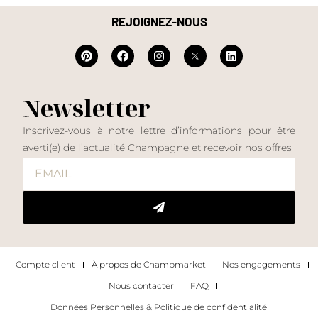
REJOIGNEZ-NOUS
Newsletter
Inscrivez-vous à notre lettre d’informations pour être
averti(e) de l’actualité Champagne et recevoir nos offres
Compte client
À propos de Champmarket
Nos engagements
Nous contacter
FAQ
Données Personnelles & Politique de confidentialité