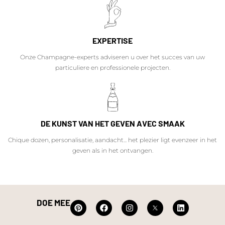
EXPERTISE
Onze Champagne-experts adviseren u over het succes van uw
particuliere en professionele projecten.
DE KUNST VAN HET GEVEN AVEC SMAAK
Chique dozen, personalisatie, aandacht... het plezier ligt evenzeer in het
geven als in het ontvangen.
DOE MEE