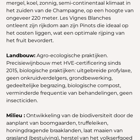
mergel, koel, zonnig, semi-continentaal klimaat in
het zuiden van de Champagne, op een hoogte van
ongeveer 220 meter. Les Vignes Blanches
ontleent zijn rijkdom aan zijn Pinots die ideaal op
het oosten liggen, wat een optimale rijping van
het fruit bevordert.
Landbouw:
Agro-ecologische praktijken.
Precisiewijnbouw met HVE-certificering sinds
2015, biologische praktijken: uitgebreide profylaxe,
geen onkruidverdelgers, grondbewerking,
gedeeltelijke begrazing, biologische compost,
verminderde frequentie van behandelingen, geen
insecticiden.
Milieu :
Ontwikkeling van de biodiversiteit door de
aanplant van boomgaarden, truffeleiken,
honingdragende braaklanden, laat maaien van
grasland (bestuiving), herstel van het volkserfgoed