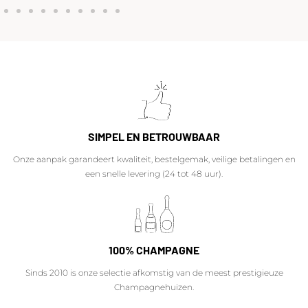
SIMPEL EN BETROUWBAAR
Onze aanpak garandeert kwaliteit, bestelgemak, veilige betalingen en
een snelle levering (24 tot 48 uur).
100% CHAMPAGNE
Sinds 2010 is onze selectie afkomstig van de meest prestigieuze
Champagnehuizen.