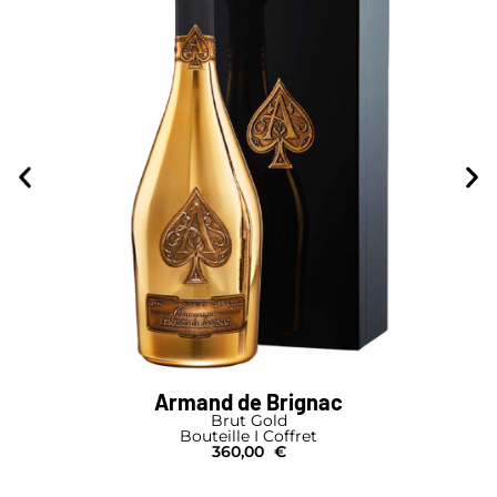
Armand de Brignac
Brut Gold
Bouteille I Coffret
360,00
€