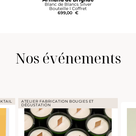
Blanc de Blancs Silver
Bouteille I Coffret
699,00
€
Nos événements
KTAIL
ATELIER FABRICATION BOUGIES ET
DÉGUSTATION