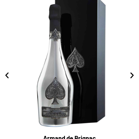
Armand de Brignac