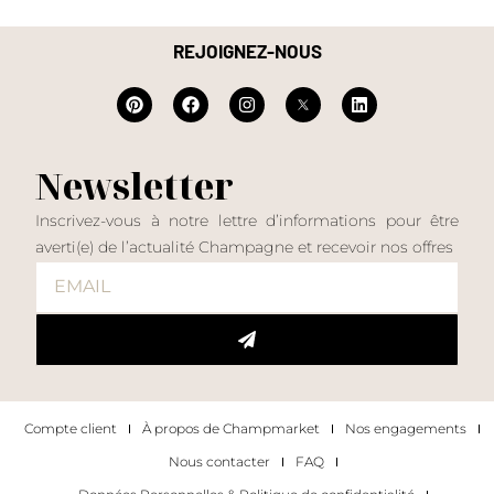
REJOIGNEZ-NOUS
Newsletter
Inscrivez-vous à notre lettre d’informations pour être
averti(e) de l’actualité Champagne et recevoir nos offres
Compte client
À propos de Champmarket
Nos engagements
Nous contacter
FAQ