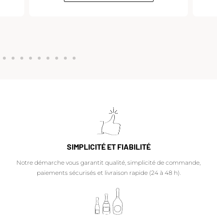
SIMPLICITÉ ET FIABILITÉ
Notre démarche vous garantit qualité, simplicité de commande,
paiements sécurisés et livraison rapide (24 à 48 h).