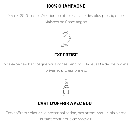
100% CHAMPAGNE
Depuis 2010, notre sélection pointue est issue des plus prestigieuses
Maisons de Champagne.
EXPERTISE
Nos experts-champagne vous conseillent pour la réussite de vos projets
privés et professionnels.
L'ART D'OFFRIR AVEC GOÛT
Des coffrets chics, de la personnalisation, des attentions… le plaisir est
autant d'offrir que de recevoir.