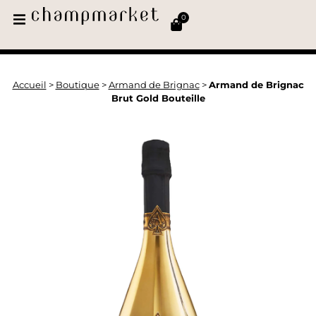
0
Accueil
>
Boutique
>
Armand de Brignac
>
Armand de Brignac
Brut Gold Bouteille