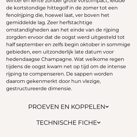
winter en lente zonder grote vorstimpact, leidde
de kortstondige hittegolf in de zomer tot een
fenolrijping die, hoewel laat, ver boven het
gemiddelde lag. Zeer herfstachtige
omstandigheden aan het einde van de rijping
zorgden ervoor dat de oogst werd uitgesteld tot
half september en zelfs begin oktober in sommige
gebieden, een uitzonderlijk late datum voor
hedendaagse Champagne. Wat welkome regen
tijdens de oogst kwam net op tijd om de intense
rijping te compenseren. De sappen worden
daarom gekenmerkt door hun vlezige,
gestructureerde dimensie.
PROEVEN EN KOPPELEN
TECHNISCHE FICHE