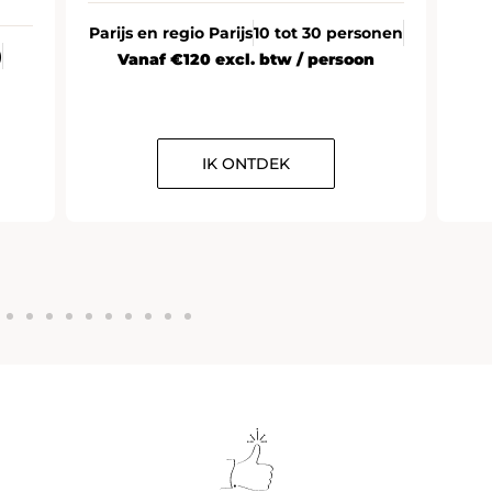
Parijs en regio Parijs
10 tot 30 personen
)
Vanaf €120 excl. btw / persoon
IK ONTDEK