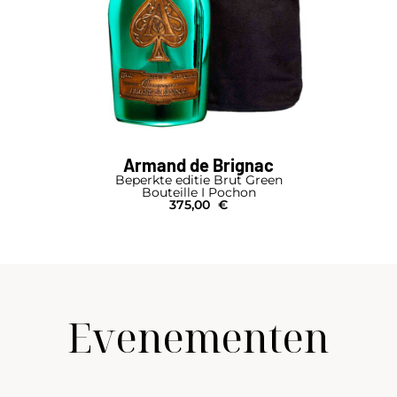
Armand de Brignac
Beperkte editie Brut Green
Bouteille I Pochon
375,00
€
Evenementen