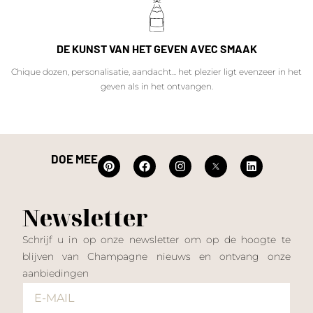
DE KUNST VAN HET GEVEN AVEC SMAAK
Chique dozen, personalisatie, aandacht... het plezier ligt evenzeer in het
geven als in het ontvangen.
DOE MEE
Newsletter
Schrijf u in op onze newsletter om op de hoogte te
blijven van Champagne nieuws en ontvang onze
aanbiedingen