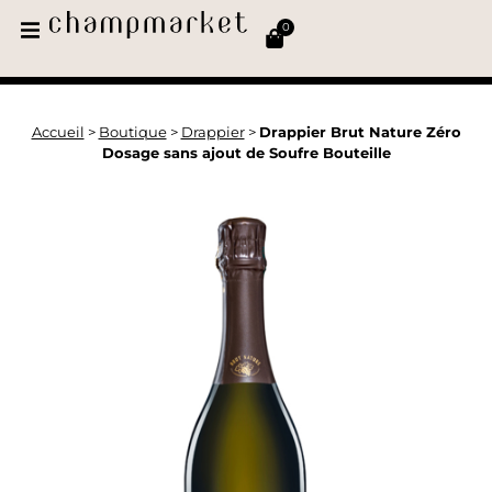
0
Accueil
>
Boutique
>
Drappier
>
Drappier Brut Nature Zéro
Dosage sans ajout de Soufre Bouteille