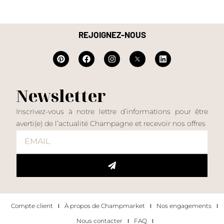
REJOIGNEZ-NOUS
Newsletter
Inscrivez-vous à notre lettre d’informations pour être
averti(e) de l’actualité Champagne et recevoir nos offres
Compte client
À propos de Champmarket
Nos engagements
Nous contacter
FAQ