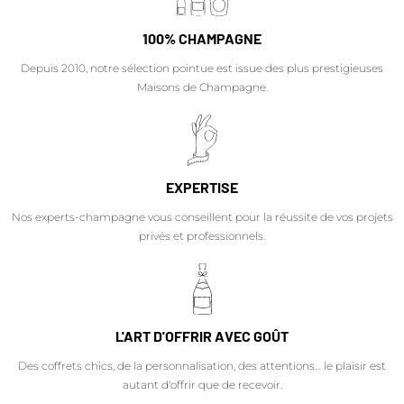
100% CHAMPAGNE
Depuis 2010, notre sélection pointue est issue des plus prestigieuses
Maisons de Champagne.
EXPERTISE
Nos experts-champagne vous conseillent pour la réussite de vos projets
privés et professionnels.
L'ART D'OFFRIR AVEC GOÛT
Des coffrets chics, de la personnalisation, des attentions… le plaisir est
autant d'offrir que de recevoir.