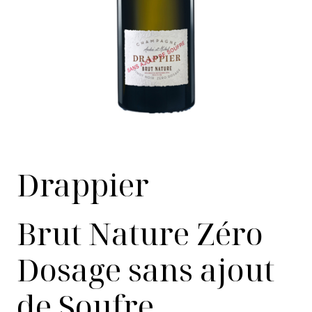
Drappier
Brut Nature Zéro
Dosage sans ajout
de Soufre