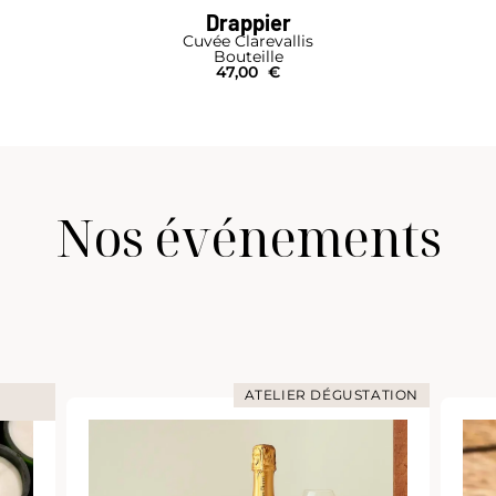
Drappier
Cuvée Clarevallis
Bouteille
47,00
€
Nos événements
ATELIER DÉGUSTATION