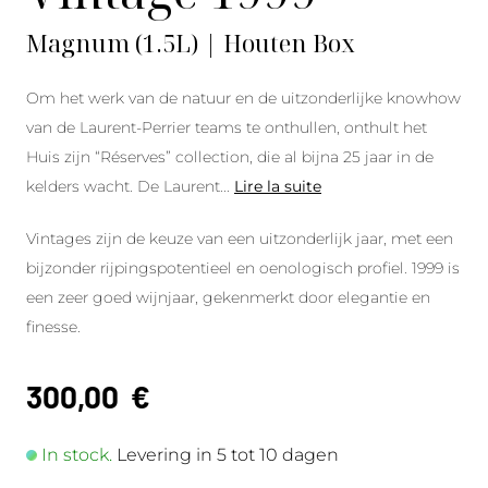
Magnum (1.5L) | Houten Box
Om het werk van de natuur en de uitzonderlijke knowhow
van de Laurent-Perrier teams te onthullen, onthult het
Huis zijn “Réserves” collection, die al bijna 25 jaar in de
kelders wacht. De Laurent
...
Lire la suite
Vintages zijn de keuze van een uitzonderlijk jaar, met een
bijzonder rijpingspotentieel en oenologisch profiel. 1999 is
een zeer goed wijnjaar, gekenmerkt door elegantie en
finesse.
300,00
€
In stock.
Levering in 5 tot 10 dagen