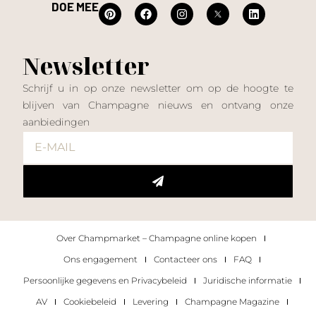
DOE MEE
Newsletter
Schrijf u in op onze newsletter om op de hoogte te
blijven van Champagne nieuws en ontvang onze
aanbiedingen
Over Champmarket – Champagne online kopen
Ons engagement
Contacteer ons
FAQ
Persoonlijke gegevens en Privacybeleid
Juridische informatie
AV
Cookiebeleid
Levering
Champagne Magazine