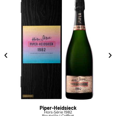
Piper-Heidsieck
Hors-Série 1982
Bouteille I Coffret