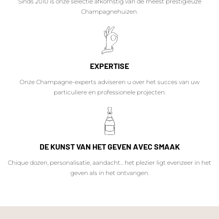
Sinds 2010 is onze selectie afkomstig van de meest prestigieuze
Champagnehuizen.
EXPERTISE
Onze Champagne-experts adviseren u over het succes van uw
particuliere en professionele projecten.
DE KUNST VAN HET GEVEN AVEC SMAAK
Chique dozen, personalisatie, aandacht... het plezier ligt evenzeer in het
geven als in het ontvangen.