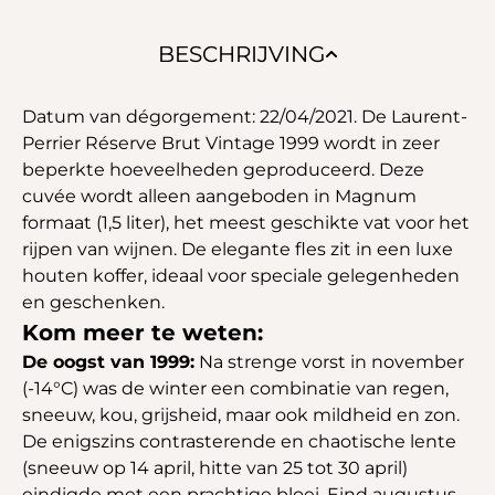
BESCHRIJVING
Datum van dégorgement: 22/04/2021. De Laurent-
Perrier Réserve Brut Vintage 1999 wordt in zeer
beperkte hoeveelheden geproduceerd. Deze
cuvée wordt alleen aangeboden in Magnum
formaat (1,5 liter), het meest geschikte vat voor het
rijpen van wijnen. De elegante fles zit in een luxe
houten koffer, ideaal voor speciale gelegenheden
en geschenken.
Kom meer te weten:
De oogst van 1999:
Na strenge vorst in november
(-14°C) was de winter een combinatie van regen,
sneeuw, kou, grijsheid, maar ook mildheid en zon.
De enigszins contrasterende en chaotische lente
(sneeuw op 14 april, hitte van 25 tot 30 april)
eindigde met een prachtige bloei. Eind augustus