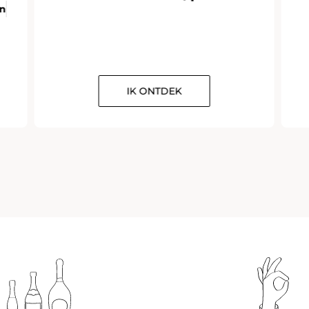
en
IK ONTDEK