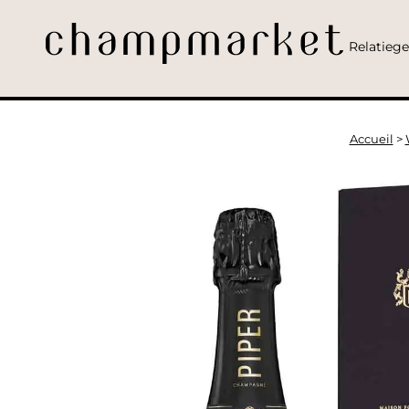
Relatieg
Accueil
>