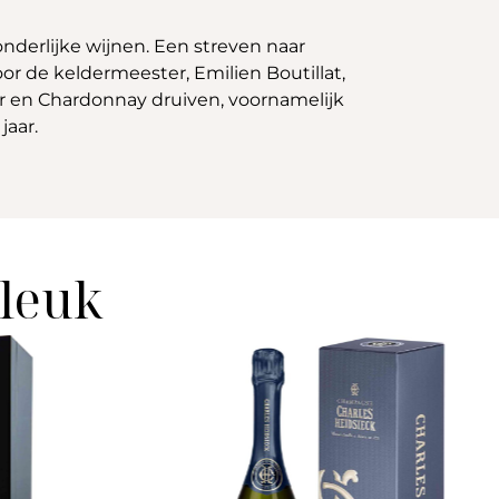
nderlijke wijnen. Een streven naar
r de keldermeester, Emilien Boutillat,
oir en Chardonnay druiven, voornamelijk
jaar.
 leuk