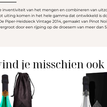
de inventiviteit van het mengen en combineren van uitzo
 uiting komen in het hele gamma dat ontwikkeld is doo
is. De Piper-Heidsieck Vintage 2014, gemaakt van Pinot N
ergroot door een rijping op de droesem van meer dan 5 
vind je misschien ook