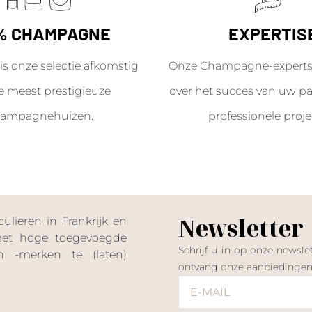
% CHAMPAGNE
EXPERTIS
is onze selectie afkomstig
Onze Champagne-experts 
e meest prestigieuze
over het succes van uw par
ampagnehuizen.
professionele proje
Newsletter
lieren in Frankrijk en
 met hoge toegevoegde
Schrijf u in op onze news
 -merken te (laten)
ontvang onze aanbiedinge