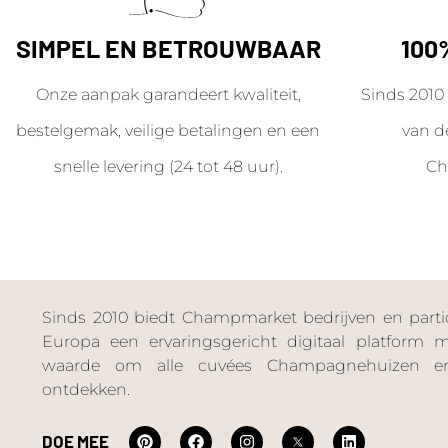
SIMPEL EN BETROUWBAAR
100
Onze aanpak garandeert kwaliteit,
Sinds 2010 
bestelgemak, veilige betalingen en een
van d
snelle levering (24 tot 48 uur).
Ch
Sinds 2010 biedt Champmarket bedrijven en particu
Europa een ervaringsgericht digitaal platform
waarde om alle cuvées Champagnehuizen en
ontdekken.
DOE MEE