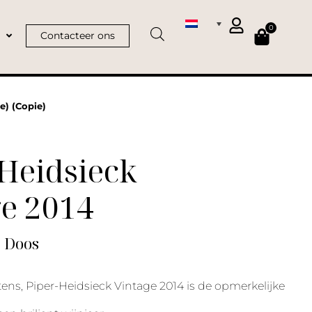
0
Contacteer ons
e) (Copie)
Heidsieck
ge 2014
| Doos
ntens, Piper-Heidsieck Vintage 2014 is de opmerkelijke