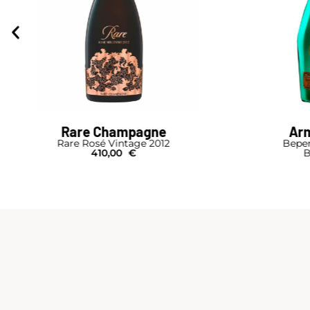
Rare Champagne
Arm
Rare Rosé Vintage 2012
Beper
410,00
€
B