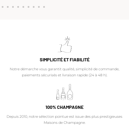
SIMPLICITÉ ET FIABILITÉ
Notre démarche vous garantit qualité, simplicité de commande,
paiements sécurisés et livraison rapide (24 à 48 h).
100% CHAMPAGNE
Depuis 2010, notre sélection pointue est issue des plus prestigieuses
Maisons de Champagne.