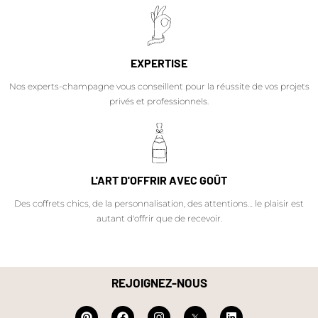
EXPERTISE
Nos experts-champagne vous conseillent pour la réussite de vos projets
privés et professionnels.
L'ART D'OFFRIR AVEC GOÛT
Des coffrets chics, de la personnalisation, des attentions… le plaisir est
autant d'offrir que de recevoir.
REJOIGNEZ-NOUS