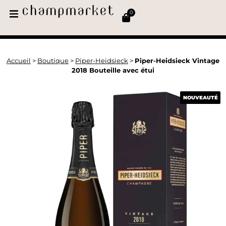
0
Accueil
>
Boutique
>
Piper-Heidsieck
>
Piper-Heidsieck Vintage
2018 Bouteille avec étui
NOUVEAUTÉ