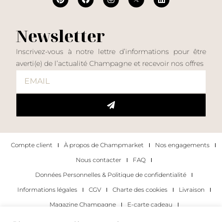
Newsletter
Inscrivez-vous à notre lettre d’informations pour être
averti(e) de l’actualité Champagne et recevoir nos offres
Compte client
À propos de Champmarket
Nos engagements
Nous contacter
FAQ
Données Personnelles & Politique de confidentialité
Informations légales
CGV
Charte des cookies
Livraison
Magazine Champagne
E-carte cadeau
Les Meilleurs Champagnes