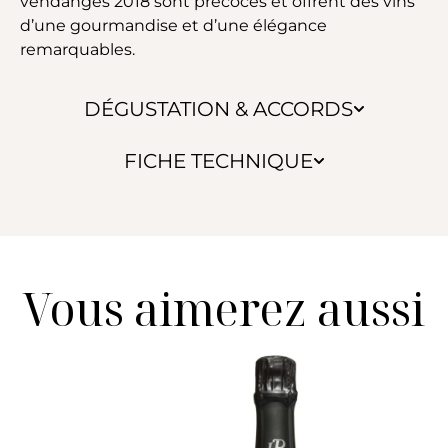
vendanges 2018 sont précoces et offrent des vins
d’une gourmandise et d’une élégance
remarquables.
DÉGUSTATION & ACCORDS
FICHE TECHNIQUE
Vous aimerez aussi