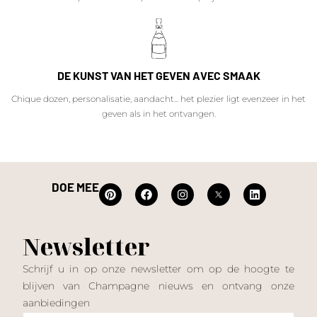
DE KUNST VAN HET GEVEN AVEC SMAAK
Chique dozen, personalisatie, aandacht... het plezier ligt evenzeer in het
geven als in het ontvangen.
DOE MEE
Newsletter
Schrijf u in op onze newsletter om op de hoogte te
blijven van Champagne nieuws en ontvang onze
aanbiedingen