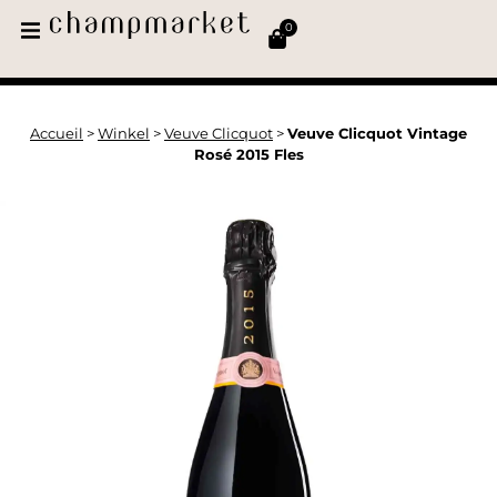
0
Accueil
>
Winkel
>
Veuve Clicquot
>
Veuve Clicquot Vintage
Rosé 2015 Fles