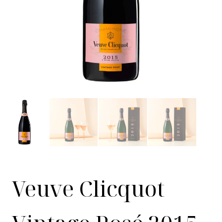
Veuve Clicquot