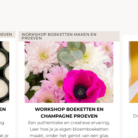
OEVEN
WORKSHOP BOEKETTEN MAKEN EN
PROEVEN
EN
WORKSHOP BOEKETTEN EN
CHAMPAGNE PROEVEN
Di
ng.
Een authentieke en creatieve ervaring.
Leer hoe je je eigen bloemboeketten
k je
maakt, onder het genot van een glas