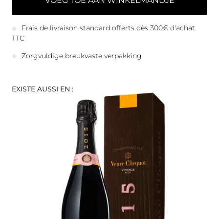
VOEG TOE AAN WINKELMANDJE
Frais de livraison standard offerts dès 300€ d'achat
TTC
Zorgvuldige breukvaste verpakking
EXISTE AUSSI EN :