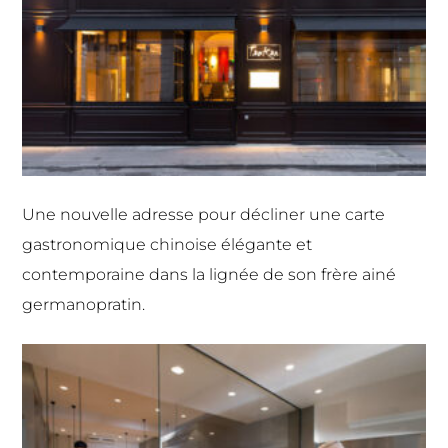
Une nouvelle adresse pour décliner une carte
gastronomique chinoise élégante et
contemporaine dans la lignée de son frère ainé
germanopratin.