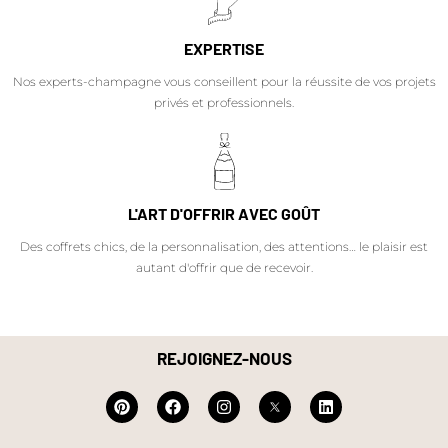
EXPERTISE
Nos experts-champagne vous conseillent pour la réussite de vos projets
privés et professionnels.
L'ART D'OFFRIR AVEC GOÛT
Des coffrets chics, de la personnalisation, des attentions… le plaisir est
autant d'offrir que de recevoir.
REJOIGNEZ-NOUS