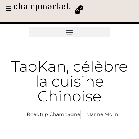
0
TaoKan, célèbre
la cuisine
Chinoise
Roadtrip Champagne
Marine Molin