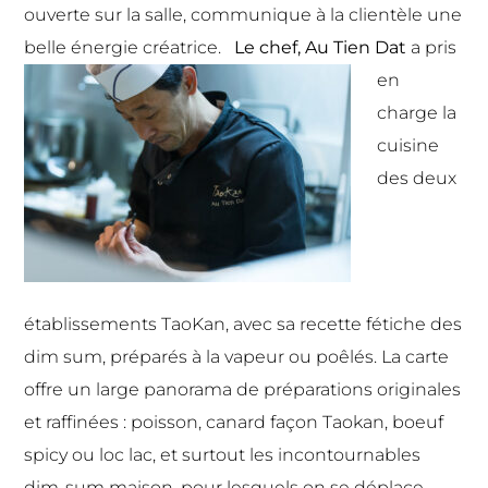
ouverte sur la salle, communique à la clientèle une
belle énergie créatrice.
Le chef, Au Tien Dat
a pris
en
charge la
cuisine
des deux
établissements TaoKan, avec sa recette fétiche des
dim sum, préparés à la vapeur ou poêlés. La carte
offre un large panorama de préparations originales
et raffinées : poisson, canard façon Taokan, boeuf
spicy ou loc lac, et surtout les incontournables
dim-sum maison, pour lesquels on se déplace