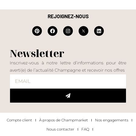
REJOIGNEZ-NOUS
Newsletter
Inscrivez-vous à notre lettre d’informations pour être
averti(e) de l’actualité Champagne et recevoir nos offres
Compte client
À propos de Champmarket
Nos engagements
Nous contacter
FAQ