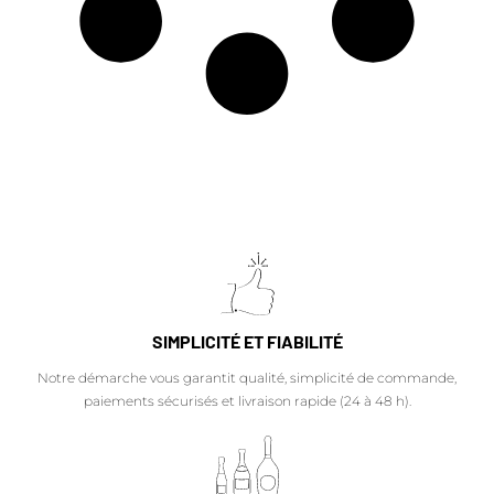
SIMPLICITÉ ET FIABILITÉ
Notre démarche vous garantit qualité, simplicité de commande,
paiements sécurisés et livraison rapide (24 à 48 h).