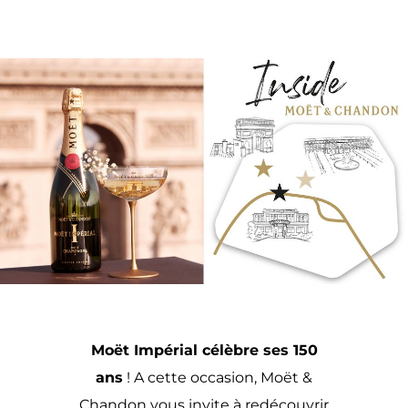
Moët Impérial
célèbre ses 150
ans
! A cette occasion, Moët &
Chandon vous invite à redécouvrir