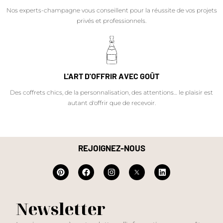
Nos experts-champagne vous conseillent pour la réussite de vos projets
privés et professionnels.
L'ART D'OFFRIR AVEC GOÛT
Des coffrets chics, de la personnalisation, des attentions… le plaisir est
autant d'offrir que de recevoir.
REJOIGNEZ-NOUS
Newsletter