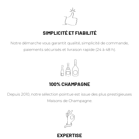
SIMPLICITÉ ET FIABILITÉ
Notre démarche vous garantit qualité, simplicité de commande,
paiements sécurisés et livraison rapide (24 à 48 h).
100% CHAMPAGNE
Depuis 2010, notre sélection pointue est issue des plus prestigieuses
Maisons de Champagne.
EXPERTISE