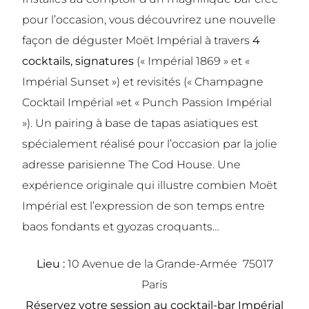
pour l’occasion, vous découvrirez une nouvelle
façon de déguster Moët Impérial à travers
4
cocktails,
signatures
(« Impérial 1869 »
et «
Impérial Sunset »)
et revisités
(« Champagne
Cocktail Impérial »
et « Punch Passion Impérial
»).
Un pairing à base de tapas asiatiques est
spécialement réalisé pour l’occasion par la jolie
adresse parisienne The Cod House. Une
expérience originale qui illustre combien Moët
Impérial est l’expression de son temps entre
baos fondants et gyozas croquants…
Lieu :
10 Avenue de la Grande-Armée 75017
Paris
Réservez votre session au cocktail-bar Impérial