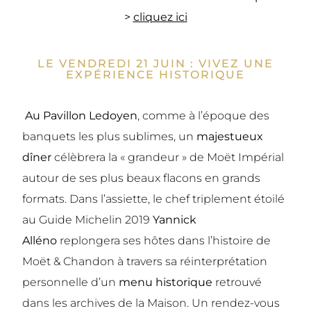
>
cliquez ici
LE VENDREDI 21 JUIN : VIVEZ UNE
EXPÉRIENCE HISTORIQUE
Au Pavillon Ledoyen
, comme à l’époque des
banquets les plus sublimes, un
majestueux
dîner
célèbrera la « grandeur » de Moët Impérial
autour de ses plus beaux flacons en grands
formats. Dans l’assiette, le chef triplement étoilé
au Guide Michelin 2019
Yannick
Alléno
replongera ses hôtes dans l’histoire de
Moët & Chandon à travers sa réinterprétation
personnelle d’un
menu historique
retrouvé
dans les archives de la Maison. Un rendez-vous