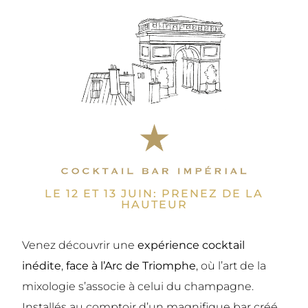
LE 12 ET 13 JUIN: PRENEZ DE LA
HAUTEUR
Venez découvrir une
expérience cocktail
inédite
,
face à l’Arc de Triomphe
, où l’art de la
mixologie s’associe à celui du champagne.
Installés au comptoir d’un magnifique bar créé