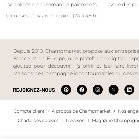
simplicité de commande, paiements
issue des pl
sécurisés et livraison rapide (24 à 48 h).
Depuis 2010, Champmarket propose aux entreprises 
France et en Europe, une plateforme digitale expéri
ajoutée pour découvrir, (s’)offrir et (se) faire livr
Maisons de Champagne incontournables ou des ma
REJOIGNEZ-NOUS
Compte client
À propos de Champmarket
Nos eng
Charte des cookies
Livraison
Magazine Champagn