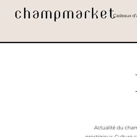
Cadeaux d’a
Actualité du cham
prestigieux, Culture