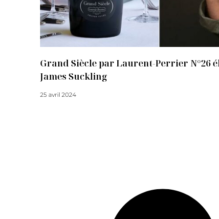
Grand Siècle par Laurent-Perrier N°26 él
James Suckling
25 avril 2024
Lire la suite