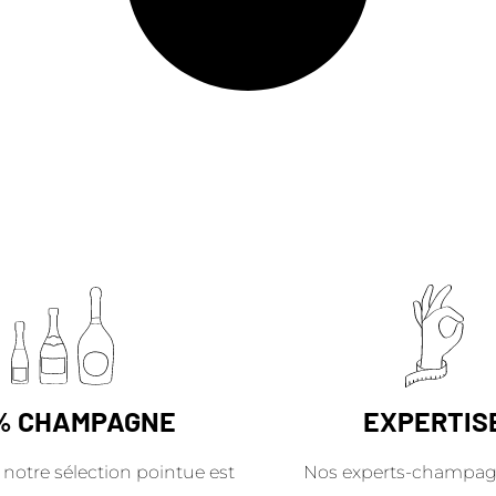
% CHAMPAGNE
EXPERTIS
 notre sélection pointue est
Nos experts-champag