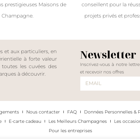
us prestigieuses Maisons de
conseillent pour la réus
Champagne.
projets privés et profes
Newsletter
et aux particuliers, en
entielle à forte valeur
Inscrivez-vous à notre lettr
er toutes les cuvées des
et recevoir nos offres
rques à découvrir.
agements
Nous contacter
FAQ
Données Personnelles & Po
e
E-carte cadeau
Les Meilleurs Champagnes
Les occasi
Pour les entreprises