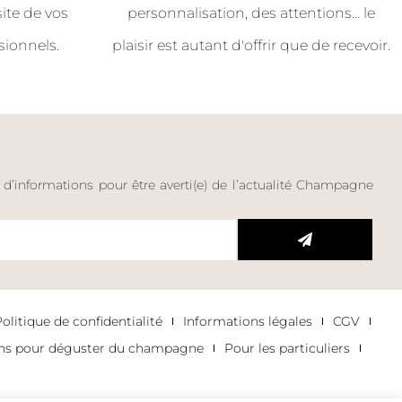
site de vos
personnalisation, des attentions… le
sionnels.
plaisir est autant d'offrir que de recevoir.
e d’informations pour être averti(e) de l’actualité Champagne
litique de confidentialité
Informations légales
CGV
ons pour déguster du champagne
Pour les particuliers