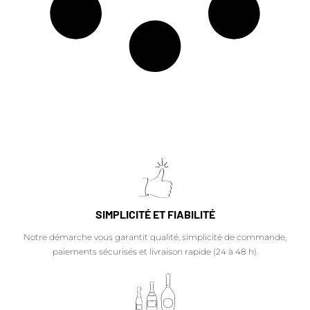
SIMPLICITÉ ET FIABILITÉ
Notre démarche vous garantit qualité, simplicité de commande,
paiements sécurisés et livraison rapide (24 à 48 h).