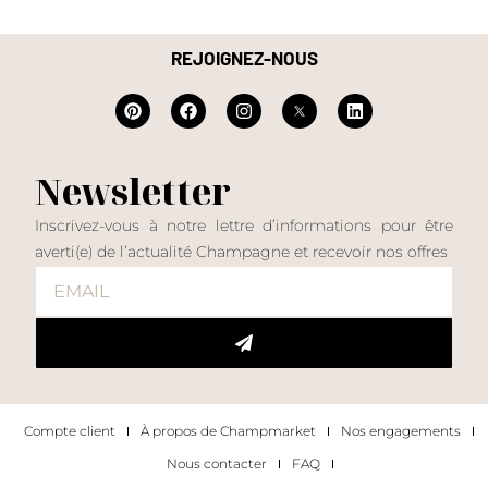
REJOIGNEZ-NOUS
Newsletter
Inscrivez-vous à notre lettre d’informations pour être
averti(e) de l’actualité Champagne et recevoir nos offres
Compte client
À propos de Champmarket
Nos engagements
Nous contacter
FAQ