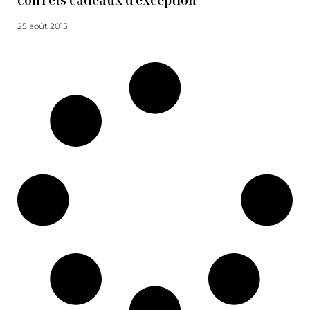
coffrets cadeaux d'exception
25 août 2015
Lire la suite