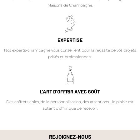
Maisons de Champagne.
EXPERTISE
Nos experts-champagne vous conseillent pour la réussite de vos projets
privés et professionnels.
L'ART D'OFFRIR AVEC GOÛT
Des coffrets chics, de la personnalisation, des attentions… le plaisir est
autant d'offrir que de recevoir.
REJOIGNEZ-NOUS