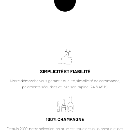
SIMPLICITÉ ET FIABILITÉ
Notre démarche vous garantit qualité, simplicité de commande,
paiements sécurisés et livraison rapide (24 à 48 h).
100% CHAMPAGNE
Depuis 2010, notre sélection pointue est issue des plus prestigieuses