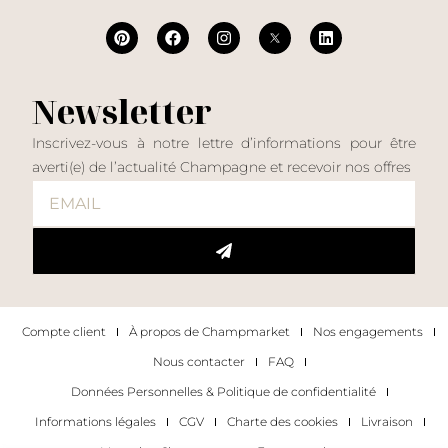
Newsletter
Inscrivez-vous à notre lettre d’informations pour être
averti(e) de l’actualité Champagne et recevoir nos offres
Compte client
À propos de Champmarket
Nos engagements
Nous contacter
FAQ
Données Personnelles & Politique de confidentialité
Informations légales
CGV
Charte des cookies
Livraison