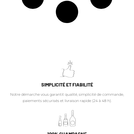
SIMPLICITÉ ET FIABILITÉ
Notre démarche vous garantit qualité, simplicité de commande,
paiements sécurisés et livraison rapide (24 à 48 h).
100% CHAMPAGNE