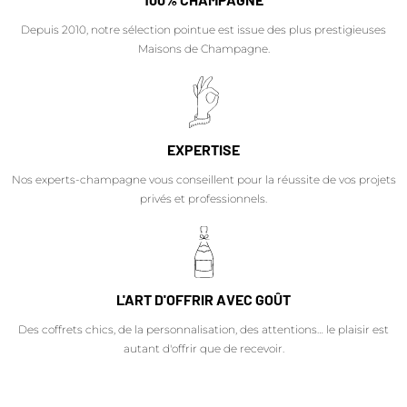
Depuis 2010, notre sélection pointue est issue des plus prestigieuses
Maisons de Champagne.
EXPERTISE
Nos experts-champagne vous conseillent pour la réussite de vos projets
privés et professionnels.
L'ART D'OFFRIR AVEC GOÛT
Des coffrets chics, de la personnalisation, des attentions… le plaisir est
autant d'offrir que de recevoir.