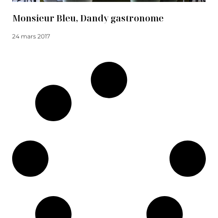
Monsieur Bleu, Dandy gastronome
24 mars 2017
Lire la suite