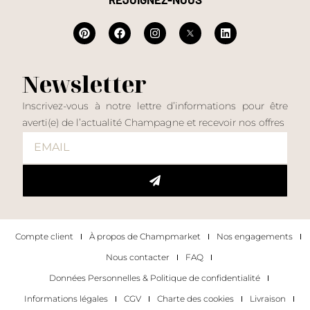
Newsletter
Inscrivez-vous à notre lettre d’informations pour être
averti(e) de l’actualité Champagne et recevoir nos offres
Compte client
À propos de Champmarket
Nos engagements
Nous contacter
FAQ
Données Personnelles & Politique de confidentialité
Informations légales
CGV
Charte des cookies
Livraison