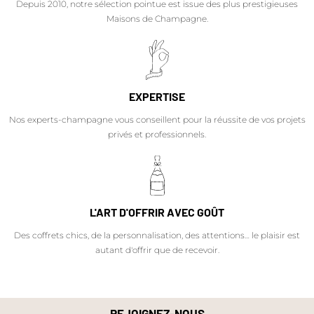
Depuis 2010, notre sélection pointue est issue des plus prestigieuses
Maisons de Champagne.
EXPERTISE
Nos experts-champagne vous conseillent pour la réussite de vos projets
privés et professionnels.
L'ART D'OFFRIR AVEC GOÛT
Des coffrets chics, de la personnalisation, des attentions… le plaisir est
autant d'offrir que de recevoir.
REJOIGNEZ-NOUS