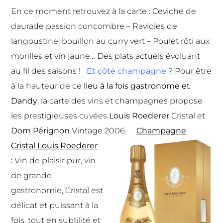
En ce moment retrouvez à la carte : Ceviche de
daurade passion concombre – Ravioles de
langoustine, bouillon au curry vert – Poulet rôti aux
morilles et vin jaune… Des plats actuels évoluant
au fil des saisons !
Et côté champagne ?
Pour être
à la hauteur de ce
lieu à la fois gastronome et
Dandy
, la carte des vins et champagnes propose
les prestigieuses cuvées
Louis Roederer
Cristal et
Dom Pérignon
Vintage 2006.
Champagne
Cristal Louis Roederer
:
Vin de plaisir pur, vin
de grande
gastronomie, Cristal est
délicat et puissant à la
fois, tout en subtilité et