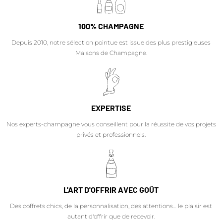
100% CHAMPAGNE
Depuis 2010, notre sélection pointue est issue des plus prestigieuses
Maisons de Champagne.
EXPERTISE
Nos experts-champagne vous conseillent pour la réussite de vos projets
privés et professionnels.
L'ART D'OFFRIR AVEC GOÛT
Des coffrets chics, de la personnalisation, des attentions… le plaisir est
autant d'offrir que de recevoir.