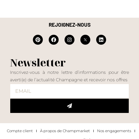
REJOIGNEZ-NOUS
Newsletter
Inscrivez-vous à notre lettre d’informations pour être
averti(e) de l’actualité Champagne et recevoir nos offres
Compte client
À propos de Champmarket
Nos engagements