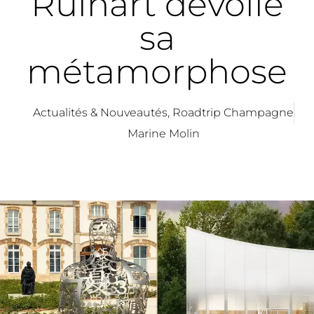
Ruinart dévoile
sa
métamorphose
Actualités & Nouveautés
,
Roadtrip Champagne
Marine Molin