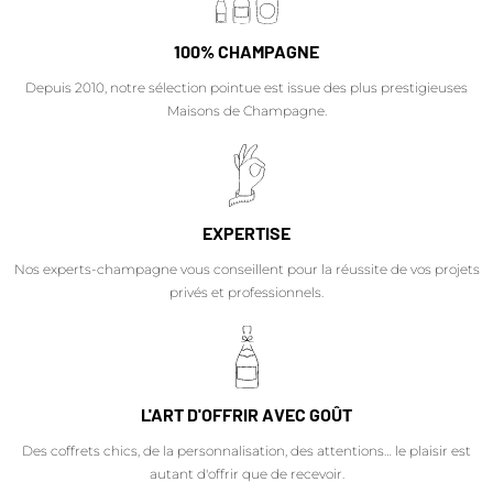
100% CHAMPAGNE
Depuis 2010, notre sélection pointue est issue des plus prestigieuses
Maisons de Champagne.
EXPERTISE
Nos experts-champagne vous conseillent pour la réussite de vos projets
privés et professionnels.
L'ART D'OFFRIR AVEC GOÛT
Des coffrets chics, de la personnalisation, des attentions… le plaisir est
autant d'offrir que de recevoir.