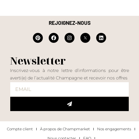
REJOIGNEZ-NOUS
Newsletter
Inscrivez-vous à notre lettre d’informations pour être
averti(e) de l’actualité Champagne et recevoir nos offres
Compte client
À propos de Champmarket
Nos engagements
Nous contacter
FAQ