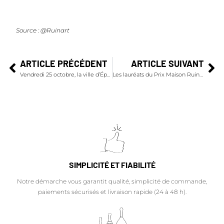
Source : @Ruinart
ARTICLE PRÉCÉDENT
ARTICLE SUIVANT
Vendredi 25 octobre, la ville d’Épernay célèbre le Champagne Day 2024
Les lauréats du Prix Maison Ruinart 2024
SIMPLICITÉ ET FIABILITÉ
Notre démarche vous garantit qualité, simplicité de commande,
paiements sécurisés et livraison rapide (24 à 48 h).