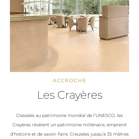
ACCROCHE
Les Crayères
Classées au patrimoine mondial de l’UNESCO, les
Crayères révèlent un patrimoine millénaire, empreint
d’histoire et de savoir-faire. Creusées jusqu’à 35 mètres