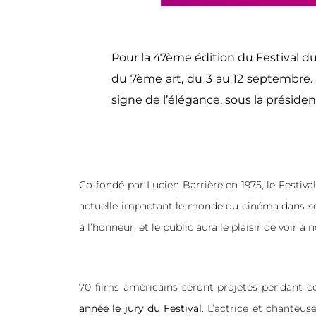
Pour la 47ème édition du Festival du
du 7ème art, du 3 au 12 septembre. 
signe de l’élégance, sous la préside
Co-fondé par Lucien Barrière en 1975, le Festiva
actuelle impactant le monde du cinéma dans ses 
à l’honneur, et le public aura le plaisir de voir à 
70 films américains seront projetés pendant c
année le jury du Festival
. L’actrice et chanteu