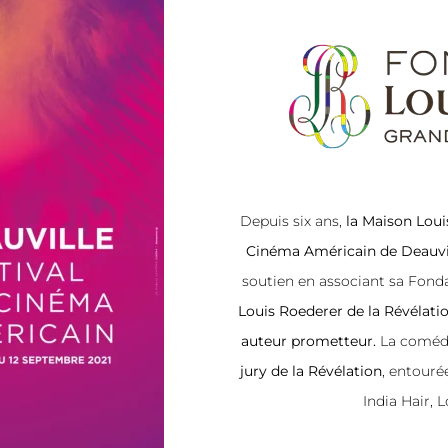
Depuis six ans,
la Maison Loui
Cinéma Américain de Deauvi
soutien en associant sa Fonda
Louis Roederer de la Révélati
auteur prometteur.
La comé
jury de la Révélation
, entouré
India Hair, 