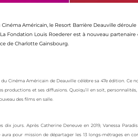
 Cinéma Américain, le Resort Barrière Deauville déroule 
La Fondation Louis Roederer est à nouveau partenaire d
nce de Charlotte Gainsbourg.
l du Cinéma Américain de Deauville célèbre sa 47e édition. Ce nou
productions et ses diffusions. Quoiqu’il en soit, personnalité
nouveau des films en salle.
es dix jours. Après Catherine Deneuve en 2019, Vanessa Paradi
se aura pour mission de départager les 13 longs-métrages en com