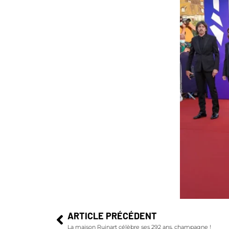
ARTICLE PRÉCÉDENT
La maison Ruinart célèbre ses 292 ans, champagne !