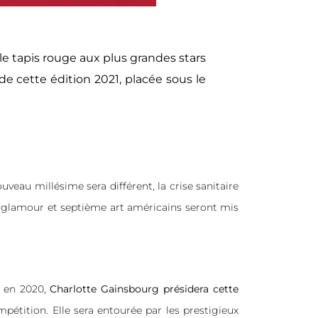
le tapis rouge aux plus grandes stars
e cette édition 2021, placée sous le
veau millésime sera différent, la crise sanitaire
s, glamour et septième art américains seront mis
s en 2020,
Charlotte Gainsbourg présidera cette
pétition. Elle sera entourée par les prestigieux