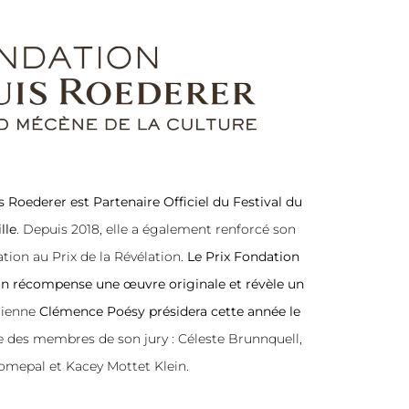
s Roederer
est Partenaire Officiel du Festival du
lle
. Depuis 2018, elle a également renforcé son
tion au Prix de la Révélation.
Le Prix Fondation
on récompense une œuvre originale et révèle un
dienne
Clémence Poésy présidera cette année le
e des membres de son jury : Céleste Brunnquell,
Lomepal et Kacey Mottet Klein.