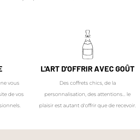
E
L'ART D'OFFRIR AVEC GOÛT
ne vous
Des coffrets chics, de la
site de vos
personnalisation, des attentions… le
sionnels.
plaisir est autant d'offrir que de recevoir.