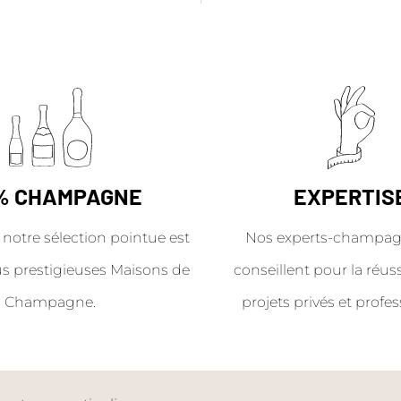
% CHAMPAGNE
EXPERTIS
 notre sélection pointue est
Nos experts-champag
us prestigieuses Maisons de
conseillent pour la réus
Champagne.
projets privés et profes