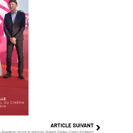
ARTICLE SUIVANT
s Roederer reçoit le premier Robert Parker Green Emblem