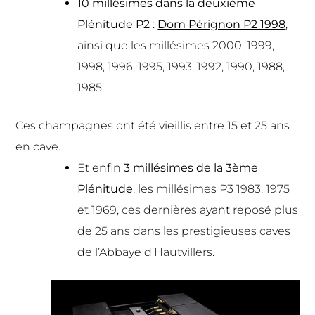
10 millésimes dans la deuxième
Plénitude P2
:
Dom Pérignon P2 1998
,
ainsi que les millésimes 2000, 1999,
1998, 1996, 1995, 1993, 1992, 1990, 1988,
1985;
Ces champagnes ont été vieillis entre 15 et 25 ans
en cave.
Et enfin
3 millésimes de la 3ème
Plénitude
, les millésimes P3 1983, 1975
et 1969, ces dernières ayant reposé plus
de 25 ans dans les prestigieuses caves
de l’Abbaye d’Hautvillers.