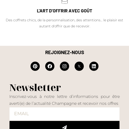
L'ART D'OFFRIR AVEC GOÛT
Des coffrets chics, de la personnalisation, des attentions… le plaisir est
autant d'offrir que de recevoir.
REJOIGNEZ-NOUS
Newsletter
Inscrivez-vous à notre lettre d’informations pour être
averti(e) de l’actualité Champagne et recevoir nos offres