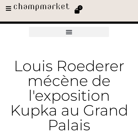
0
Louis Roederer
mécène de
l'exposition
Kupka au Grand
Palais