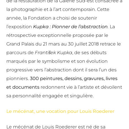
de la restauration de la Galerie Sud-est consacrée à
la photographie et à l’art contemporain. Cette
année, la Fondation a choisi de soutenir
l’exposition
Kupka : Pionner de l’abstraction
.
La
rétrospective exceptionnelle proposée par le
Grand Palais du 21 mars au 30 juillet 2018 retrace le
parcours de
František Kupka
, de ses débuts
marqués par le symbolisme et son évolution
progressive vers l’abstraction dont il sera l’un des
pionniers.
300 peintures, dessins, gravures, livres
et documents
redonnent vie à l’artiste et dévoilent
sa personnalité engagée et singulière.
Le mécénat, une vocation pour Louis Roederer
Le mécénat de Louis Roederer est né de sa