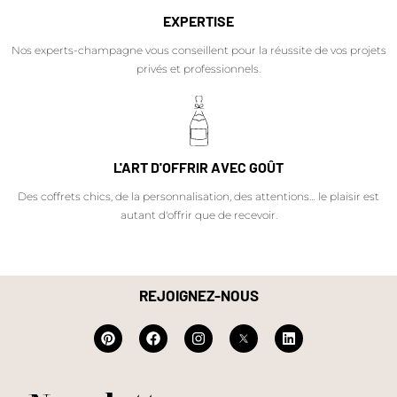
EXPERTISE
Nos experts-champagne vous conseillent pour la réussite de vos projets
privés et professionnels.
L'ART D'OFFRIR AVEC GOÛT
Des coffrets chics, de la personnalisation, des attentions… le plaisir est
autant d'offrir que de recevoir.
REJOIGNEZ-NOUS