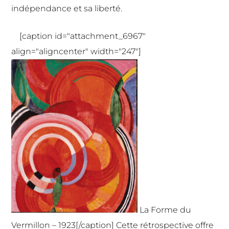
indépendance et sa liberté.
[caption id="attachment_6967"
align="aligncenter" width="247"]
La Forme du
Vermillon – 1923[/caption] Cette rétrospective offre