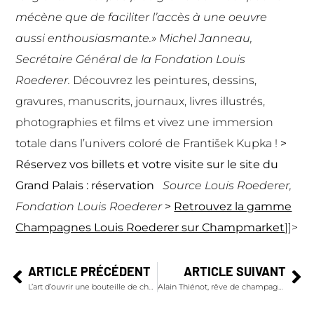
mécène que de faciliter l’accès à une oeuvre
aussi enthousiasmante.» Michel Janneau,
Secrétaire Général de la Fondation Louis
Roederer.
Découvrez les peintures, dessins,
gravures, manuscrits, journaux, livres illustrés,
photographies et films et vivez une immersion
totale dans l’univers coloré de František Kupka !
>
Réservez vos billets et votre visite sur le site du
Grand Palais :
réservation
Source Louis Roederer,
Fondation Louis Roederer
>
Retrouvez la gamme
Champagnes Louis Roederer sur Champmarket
]]>
ARTICLE PRÉCÉDENT
ARTICLE SUIVANT
L’art d’ouvrir une bouteille de champagne
Alain Thiénot, rêve de champagne !