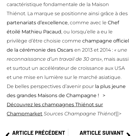
caractéristique fondamentale de la Maison
Thiénot. La marque se positionne ainsi grâce à des
partenariats d’excellence
, comme avec le
Chef
étoilé Mathieu Pacaud
, ou lorsqu’elle a eu le
privilège d’être choisie comme
champagne officiel
de la cérémonie des Oscars
en 2013 et 2014 :
« une
reconnaissance d’un travail de 30 ans»
, mais aussi
et surtout un accélérateur de croissance aux USA
et une mise en lumière sur le marché asiatique.
De belles perspectives d’avenir pour
la plus jeune
des grandes Maisons de Champagne !
>
Découvrez les champagnes Thiénot sur
Champmarket
Sources Champagne Thiénot
]]>
ARTICLE PRÉCÉDENT
ARTICLE SUIVANT