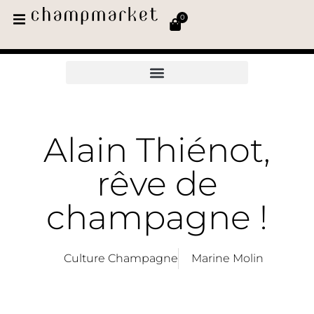
0
Alain Thiénot,
rêve de
champagne !
Culture Champagne
Marine Molin