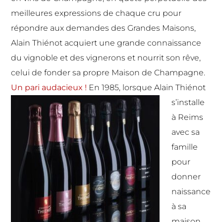
meilleures expressions de chaque cru pour
répondre aux demandes des Grandes Maisons,
Alain Thiénot acquiert une grande connaissance
du vignoble et des vignerons et nourrit son rêve,
celui de fonder sa propre Maison de Champagne.
Un pari audacieux !
En 1985, lorsque Alain Thiénot
s’installe
à Reims
avec sa
famille
pour
donner
naissance
à sa
maison