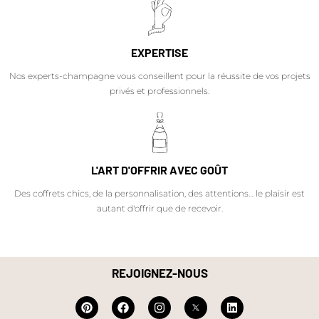
EXPERTISE
Nos experts-champagne vous conseillent pour la réussite de vos projets
privés et professionnels.
L'ART D'OFFRIR AVEC GOÛT
Des coffrets chics, de la personnalisation, des attentions… le plaisir est
autant d'offrir que de recevoir.
REJOIGNEZ-NOUS