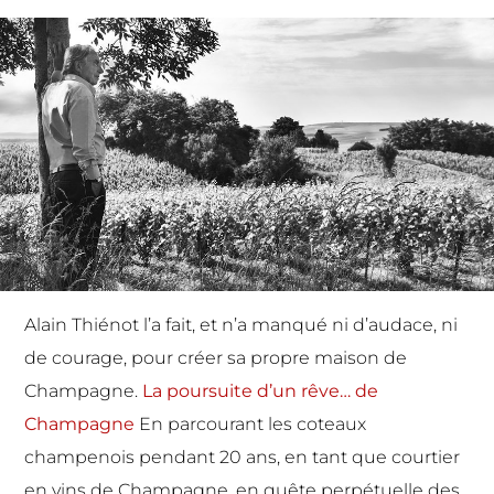
Alain Thiénot l’a fait, et n’a manqué ni d’audace, ni
de courage, pour créer sa propre maison de
Champagne.
La poursuite d’un rêve… de
Champagne
En parcourant les coteaux
champenois pendant 20 ans, en tant que courtier
en vins de Champagne, en quête perpétuelle des