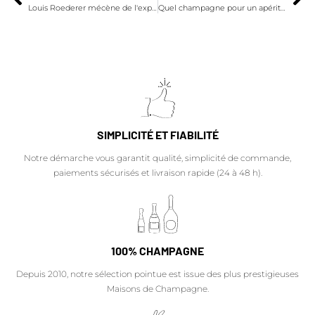
Louis Roederer mécène de l'exposition Kupka au Grand Palais
Quel champagne pour un apéritif printanier ?
SIMPLICITÉ ET FIABILITÉ
Notre démarche vous garantit qualité, simplicité de commande,
paiements sécurisés et livraison rapide (24 à 48 h).
100% CHAMPAGNE
Depuis 2010, notre sélection pointue est issue des plus prestigieuses
Maisons de Champagne.