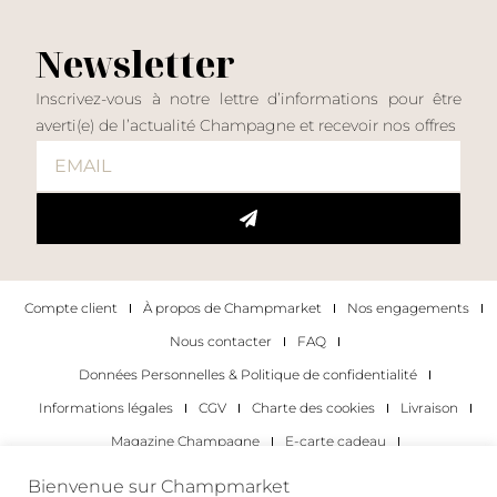
Newsletter
Inscrivez-vous à notre lettre d’informations pour être
averti(e) de l’actualité Champagne et recevoir nos offres
Compte client
À propos de Champmarket
Nos engagements
Nous contacter
FAQ
Données Personnelles & Politique de confidentialité
Informations légales
CGV
Charte des cookies
Livraison
Magazine Champagne
E-carte cadeau
Les Meilleurs Champagnes
Bienvenue sur Champmarket