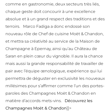
comme en gastronomie, deux secteurs très liés,
chaque geste doit concourir à une excellence
absolue et à un grand respect des traditions et des
terroirs. Marco Fadiga a donc endossé son
nouveau rôle de Chef de cuisine Moët & Chandon,
et mettra sa créativité au service de la Maison de
Champagne à Epernay, ainsi qu’au Château de
Saran en plein cœur du vignoble. Il aura la chance
mais aussi la grande responsabilité de travailler de
pair avec l’équipe œnologique, expérience qui lui
permettra de déguster en exclusivité les nouveaux
millésimes pour s’affirmer comme l’un des portes-
paroles des Champagnes Moët & Chandon en
matière d’accords mets-vins.
Découvrez les
Champagnes
Moët & Chandon
]]>