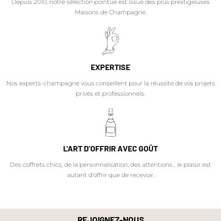
Depuis 2010, notre sélection pointue est issue des plus prestigieuses
Maisons de Champagne.
EXPERTISE
Nos experts-champagne vous conseillent pour la réussite de vos projets
privés et professionnels.
L'ART D'OFFRIR AVEC GOÛT
Des coffrets chics, de la personnalisation, des attentions… le plaisir est
autant d'offrir que de recevoir.
REJOIGNEZ-NOUS