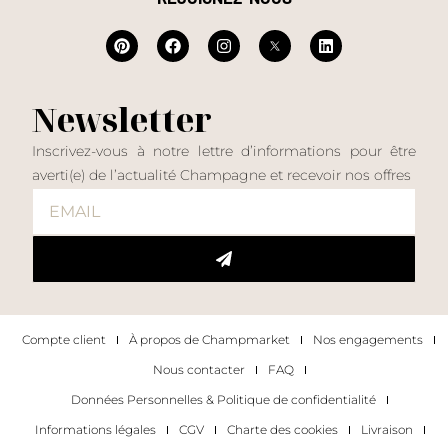
Newsletter
Inscrivez-vous à notre lettre d’informations pour être
averti(e) de l’actualité Champagne et recevoir nos offres
Compte client
À propos de Champmarket
Nos engagements
Nous contacter
FAQ
Données Personnelles & Politique de confidentialité
Informations légales
CGV
Charte des cookies
Livraison