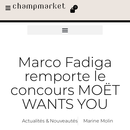
0
Marco Fadiga
remporte le
concours MOËT
WANTS YOU
Actualités & Nouveautés
Marine Molin