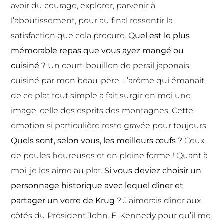
avoir du courage, explorer, parvenir à
l’aboutissement, pour au final ressentir la
satisfaction que cela procure.
Quel est le plus
mémorable repas que vous ayez mangé ou
cuisiné ?
Un court-bouillon de persil japonais
cuisiné par mon beau-père. L’arôme qui émanait
de ce plat tout simple a fait surgir en moi une
image, celle des esprits des montagnes. Cette
émotion si particulière reste gravée pour toujours.
Quels sont, selon vous, les meilleurs œufs ?
Ceux
de poules heureuses et en pleine forme ! Quant à
moi, je les aime au plat.
Si vous deviez choisir un
personnage historique avec lequel dîner et
partager un verre de Krug ?
J’aimerais dîner aux
côtés du Président John. F. Kennedy pour qu’il me