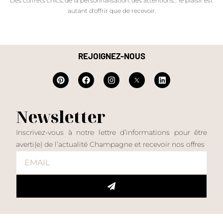
Des coffrets chics, de la personnalisation, des attentions… le plaisir est
autant d'offrir que de recevoir.
REJOIGNEZ-NOUS
Newsletter
Inscrivez-vous à notre lettre d’informations pour être
averti(e) de l’actualité Champagne et recevoir nos offres