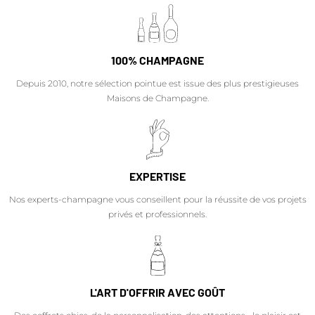
100% CHAMPAGNE
Depuis 2010, notre sélection pointue est issue des plus prestigieuses
Maisons de Champagne.
EXPERTISE
Nos experts-champagne vous conseillent pour la réussite de vos projets
privés et professionnels.
L'ART D'OFFRIR AVEC GOÛT