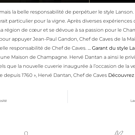
ais la belle responsabilité de perpétuer le style Lanson.
ait particulier pour la vigne. Après diverses expériences 
ns sa région de cœur et se dévoue à sa passion pour le Ch
13, pour appuyer Jean-Paul Gandon, Chef de Caves de la M
elle responsabilité de Chef de Caves.
… Garant du style 
ans une Maison de Champagne. Hervé Dantan a ainsi le pr
els que la nouvelle cuverie inaugurée à l’occasion de la
ne depuis 1760 », Hervé Dantan, Chef de Caves
Découvrez
osité
La