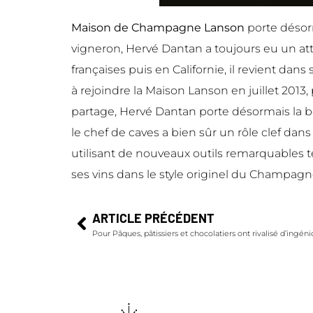
Maison de Champagne Lanson
porte désorm
vigneron, Hervé Dantan a toujours eu un attr
françaises puis en Californie, il revient da
à rejoindre la Maison Lanson en juillet 20
partage, Hervé Dantan porte désormais la b
le chef de caves a bien sûr un rôle clef d
utilisant de nouveaux outils remarquables t
ses vins dans le style originel du Champag
ARTICLE PRÉCÉDENT
Pour Pâques, pâtissiers et chocolatiers ont rivalisé d’ingéni