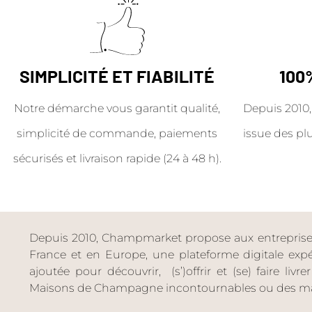
SIMPLICITÉ ET FIABILITÉ
100
Notre démarche vous garantit qualité,
Depuis 2010,
simplicité de commande, paiements
issue des pl
sécurisés et livraison rapide (24 à 48 h).
Depuis 2010, Champmarket propose aux entreprises 
France et en Europe, une plateforme digitale expéri
ajoutée pour découvrir, (s’)offrir et (se) faire livr
Maisons de Champagne incontournables ou des ma