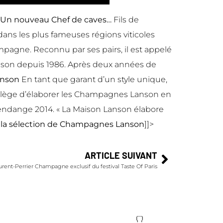
Un nouveau Chef de caves…
Fils de
dans les plus fameuses régions viticoles
ampagne. Reconnu par ses pairs, il est appelé
aison depuis 1986. Après deux années de
Lanson
En tant que garant d’un style unique,
ivilège d’élaborer les Champagnes Lanson en
 vendange 2014. « La Maison Lanson élabore
 la
sélection de Champagnes Lanson
]]>
ARTICLE SUIVANT
urent-Perrier Champagne exclusif du festival Taste Of Paris