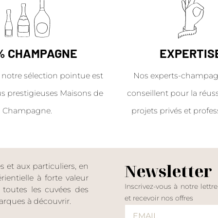
% CHAMPAGNE
EXPERTIS
 notre sélection pointue est
Nos experts-champag
us prestigieuses Maisons de
conseillent pour la réus
Champagne.
projets privés et profes
Newsletter
et aux particuliers, en
entielle à forte valeur
Inscrivez-vous à notre lettr
er toutes les cuvées des
et recevoir nos offres
rques à découvrir.