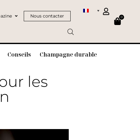
azine
Nous contacter
0
Conseils
Champagne durable
our les
n