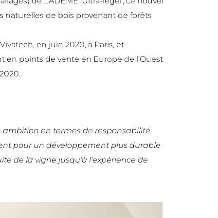
ages) de L’ADEME. Ultra-léger, ce nouvel
s naturelles de bois provenant de forêts
Vivatech
, en juin 2020, à Paris, et
t en points de vente en Europe de l’Ouest
 2020.
n ambition en termes de responsabilité
ment pour un développement plus durable
te de la vigne jusqu’à l’expérience de