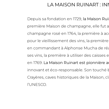
LA MAISON RUINART : I
Depuis sa fondation en 1729,
la
Maison Rui
première Maison de champagne, elle fut au
champagne rosé en 1764, la première à acqu
pour le vieillissement des vins, la première
en commandant à Alphonse Mucha de réal
ses vins, la première à utiliser des caisses
en 1769.
La Maison Ruinart est pionnière 
innovant et éco-responsable. Son touché b
Crayères, caves historiques de la Maison, 
l’UNESCO.