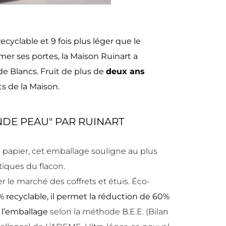
yclable et 9 fois plus léger que le
mer ses portes, la Maison Ruinart a
e Blancs. Fruit de plus de
deux ans
ts de la Maison.
NDE PEAU" PAR RUINART
papier, cet emballage souligne au plus
tiques du flacon.
er le marché des coffrets et étuis. Éco-
% recyclable, il permet la réduction de 60%
 l’emballage
selon la méthode B.E.E. (Bilan