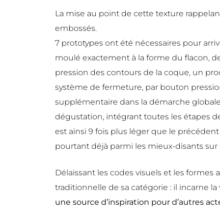
La mise au point de cette texture rappelant
embossés.
7 prototypes ont été nécessaires pour arri
moulé exactement à la forme du flacon, de
pression des contours de la coque, un proc
système de fermeture, par bouton pression 
supplémentaire dans la démarche globale
dégustation, intégrant toutes les étapes d
est ainsi 9 fois plus léger que le précéden
pourtant déjà parmi les mieux-disants s
Délaissant les codes visuels et les formes
traditionnelle de sa catégorie : il incarne l
une source d’inspiration pour d’autres act