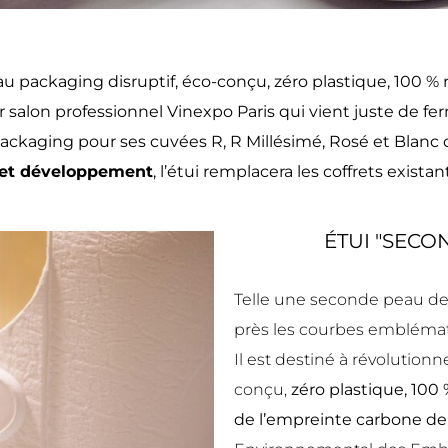
packaging disruptif, éco-conçu, zéro plastique, 100 % rec
r salon professionnel
Vinexpo Paris
qui vient juste de fer
ackaging pour ses cuvées R, R Millésimé, Rosé et Blanc d
 et développement
, l’étui remplacera les coffrets existan
ÉTUI "SECO
Telle une seconde peau de 
près les courbes embléma
Il est destiné à révolutionn
conçu,
zéro plastique, 100 
de l’empreinte carbone de