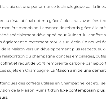
 la craie est une performance technologique par la finess
ver au résultat final obtenu grâce à plusieurs avancées t
 manière monobloc. L’absence de rebords grâce à la pré
édé spécialement développé pour Ruinart, lui confèr
également directement moulé sur l’écrin. Ce nouvel écr
 de la Maison vers un développement plus respectueux de
e l’élaboration du champagne dont les emballages, outils de
t coffret et réduit de 60 % l’empreinte carbone par rapport 
ur ces sujets en Champagne.
La Maison a initié une démar
 attendues des coffrets utilisés en Champagne, cet étui s
a vision de la Maison Ruinart d’
un luxe contemporain plus 
eurs.