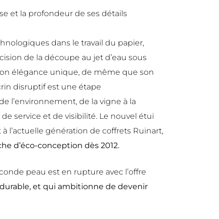
e et la profondeur de ses détails
echnologiques dans le travail du papier,
cision de la découpe au jet d’eau sous
e son élégance unique, de même que son
in disruptif est une étape
 l’environnement, de la vigne à la
 service et de visibilité. Le nouvel étui
à l’actuelle génération de coffrets Ruinart,
che d’éco-conception dès 2012.
econde peau est en rupture avec l’offre
durable, et qui ambitionne de devenir