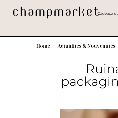
Cadeaux d’a
Home
Actualités & Nouveautés
Ruin
packagin