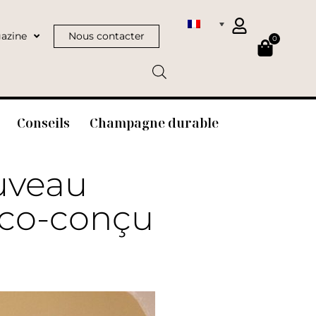
azine
Nous contacter
0
Conseils
Champagne durable
uveau
éco-conçu