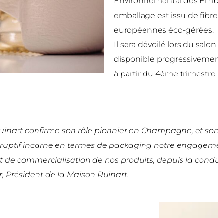
Environnemental des Emball
emballage est issu de fibre
européennes éco-gérées.
Il sera dévoilé lors du salon
disponible progressivemen
à partir du 4ème trimestre
Ruinart confirme son rôle pionnier en Champagne, et so
disruptif incarne en termes de packaging notre engage
t de commercialisation de nos produits, depuis la condui
, Président de la Maison Ruinart.