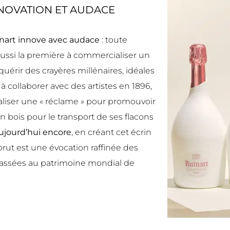
NNOVATION ET AUDACE
nart
innove avec audace
: toute
ssi la première à commercialiser un
érir des crayères millénaires, idéales
 à collaborer avec des artistes en 1896,
iser une « réclame » pour promouvoir
 en bois pour le transport de ses flacons
aujourd’hui encore
, en créant cet écrin
rut est une évocation raffinée des
classées au patrimoine mondial de