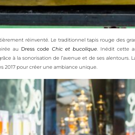
ièrement réinventé. Le traditionnel tapis rouge des gr
soirée au
Dress code
Chic et bucolique
. Inédit cette 
e à la sonorisation de l’avenue et de ses alentours. La
s 2017 pour créer une ambiance unique.