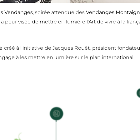
es Vendanges
, soirée attendue des
Vendanges Montaig
pour visée de mettre en lumière l’Art de vivre à la franç
é créé à l’initiative de Jacques Rouët, président fondateu
engage à les mettre en lumière sur le plan international.