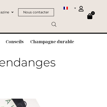
azine
Nous contacter
0
Conseils
Champagne durable
Vendanges