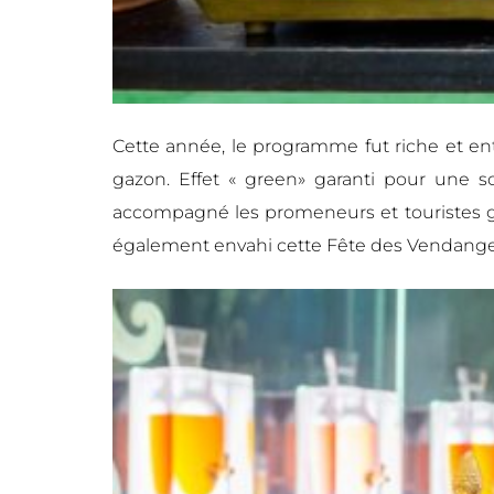
Cette année, le programme fut riche et ent
gazon. Effet « green» garanti pour une 
accompagné les promeneurs et touristes grâc
également envahi cette Fête des Vendange