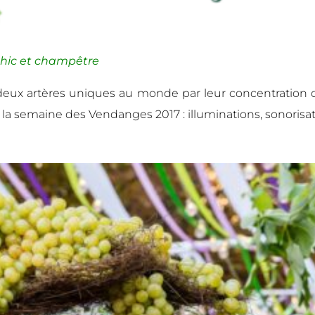
hic et champêtre
, deux artères uniques au monde par leur concentration 
ute la semaine des Vendanges 2017 : illuminations, sonori