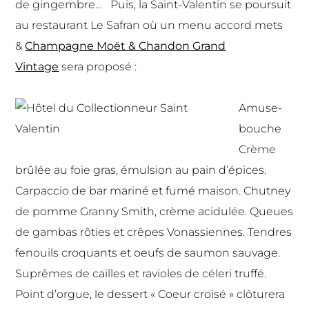
de gingembre… Puis, la Saint-Valentin se poursuit
au restaurant Le Safran où un menu accord mets
&
Champagne Moët & Chandon Grand
Vintage
sera proposé :
Amuse-
bouche
Crème
brûlée au foie gras, émulsion au pain d’épices.
Carpaccio de bar mariné et fumé maison. Chutney
de pomme Granny Smith, crème acidulée. Queues
de gambas rôties et crêpes Vonassiennes. Tendres
fenouils croquants et oeufs de saumon sauvage.
Suprêmes de cailles et ravioles de céleri truffé.
Point d’orgue, le dessert « Coeur croisé » clôturera