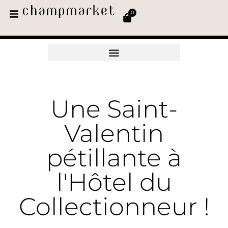
0
Une Saint-
Valentin
pétillante à
l'Hôtel du
Collectionneur !