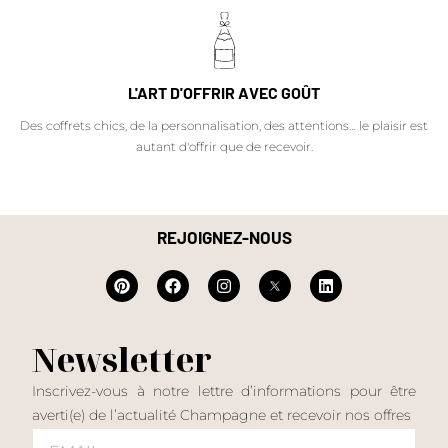
L'ART D'OFFRIR AVEC GOÛT
Des coffrets chics, de la personnalisation, des attentions… le plaisir est
autant d'offrir que de recevoir.
REJOIGNEZ-NOUS
Newsletter
Inscrivez-vous à notre lettre d’informations pour être
averti(e) de l’actualité Champagne et recevoir nos offres