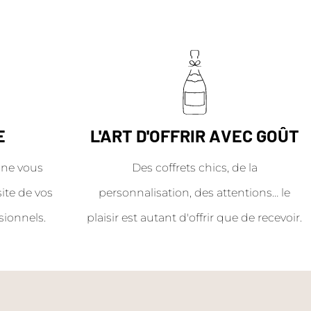
E
L'ART D'OFFRIR AVEC GOÛT
ne vous
Des coffrets chics, de la
site de vos
personnalisation, des attentions… le
sionnels.
plaisir est autant d'offrir que de recevoir.