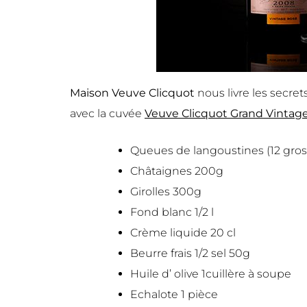
Maison Veuve Clicquot
nous livre les secret
avec la cuvée
Veuve Clicquot Grand Vintag
Queues de langoustines (12 gros
Châtaignes 200g
Girolles 300g
Fond blanc 1/2 l
Crème liquide 20 cl
Beurre frais 1/2 sel 50g
Huile d’ olive 1cuillère à soupe
Echalote 1 pièce