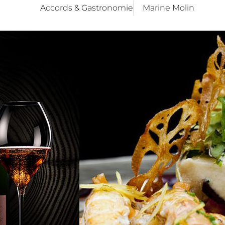
Accords & Gastronomie
Marine Molin