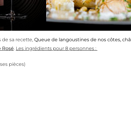
s de sa recette,
Queue de langoustines de nos côtes, chât
e Rosé
.
Les ingrédients pour 8 personnes :
ses pièces)