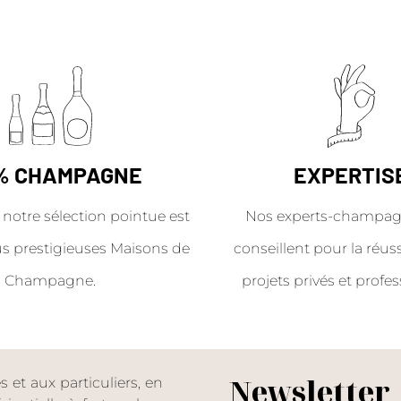
% CHAMPAGNE
EXPERTIS
 notre sélection pointue est
Nos experts-champag
us prestigieuses Maisons de
conseillent pour la réus
Champagne.
projets privés et profes
Newsletter
et aux particuliers, en