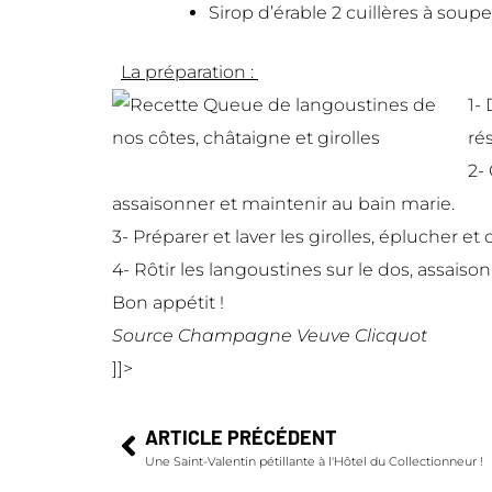
Sirop d’érable 2 cuillères à soupe
La préparation :
1-
rés
2-
assaisonner et maintenir au bain marie.
3-
Préparer et laver les girolles, éplucher et c
4-
Rôtir les langoustines sur le dos, assaison
Bon appétit !
Source Champagne Veuve Clicquot
]]>
ARTICLE PRÉCÉDENT
Une Saint-Valentin pétillante à l'Hôtel du Collectionneur !