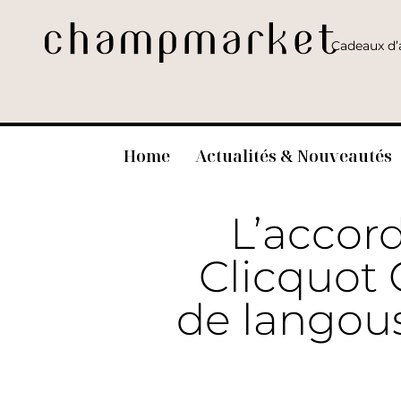
Cadeaux d’a
Home
Actualités & Nouveautés
L’accor
Clicquot 
de langous