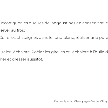
Décortiquer les queues de langoustines en conservant le
erver au froid.
Cuire les châtaignes dans le fond blanc, réaliser une pur
iseler l’échalote. Poêler les girolles et l’échalote à l’huil
ner et dresser aussitôt.