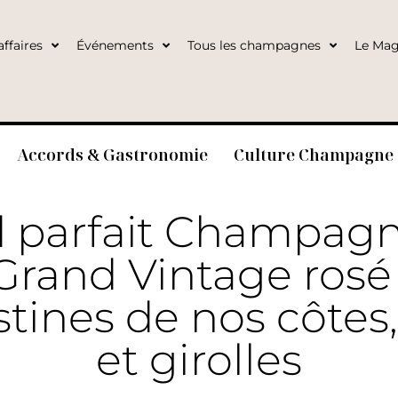
ffaires
Événements
Tous les champagnes
Le Mag
Accords & Gastronomie
Culture Champagne
d parfait Champag
Grand Vintage ros
tines de nos côtes
et girolles