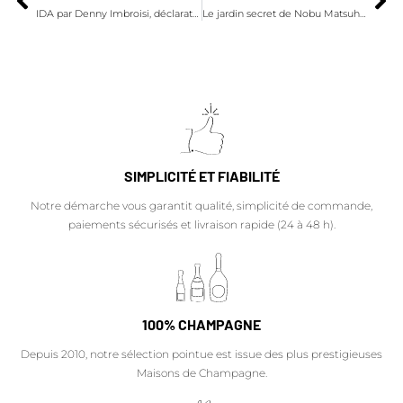
IDA par Denny Imbroisi, déclaration d’amour à l’Italie et à la gastronomie
Le jardin secret de Nobu Matsuhisa
SIMPLICITÉ ET FIABILITÉ
Notre démarche vous garantit qualité, simplicité de commande,
paiements sécurisés et livraison rapide (24 à 48 h).
100% CHAMPAGNE
Depuis 2010, notre sélection pointue est issue des plus prestigieuses
Maisons de Champagne.