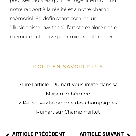
pour ses oeuvres qui interrogent en continu
notre rapport à la réalité et à notre champ
mémoriel. Se définissant comme un
“illusionniste low-tech”, l’artiste explore notre
mémoire collective pour mieux l’interroger.
POUR EN SAVOIR PLUS
> Lire l’article :
Ruinart vous invite dans sa
Maison éphémère
>
Retrouvez la gamme des champagnes
Ruinart sur Champmarket
ARTICLE PRÉCÉDENT
ARTICLE SUIVANT