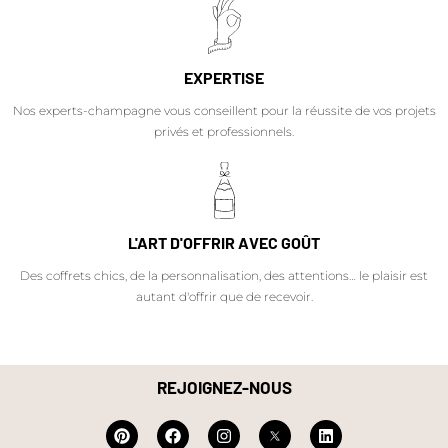
EXPERTISE
Nos experts-champagne vous conseillent pour la réussite de vos projets
privés et professionnels.
L'ART D'OFFRIR AVEC GOÛT
Des coffrets chics, de la personnalisation, des attentions… le plaisir est
autant d'offrir que de recevoir.
REJOIGNEZ-NOUS