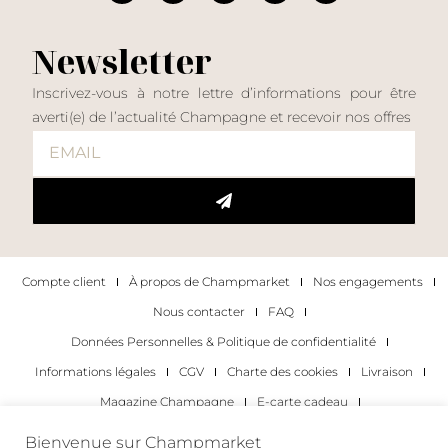
Newsletter
Inscrivez-vous à notre lettre d’informations pour être
averti(e) de l’actualité Champagne et recevoir nos offres
Compte client
À propos de Champmarket
Nos engagements
Nous contacter
FAQ
Données Personnelles & Politique de confidentialité
Informations légales
CGV
Charte des cookies
Livraison
Magazine Champagne
E-carte cadeau
Les Meilleurs Champagnes
Bienvenue sur Champmarket