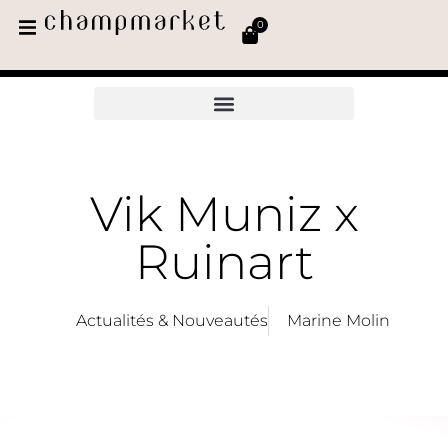
0
Vik Muniz x
Ruinart
Actualités & Nouveautés
Marine Molin