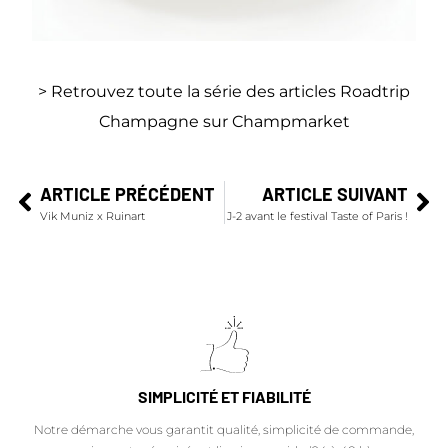
> Retrouvez toute la série des articles Roadtrip
Champagne sur Champmarket
ARTICLE PRÉCÉDENT
ARTICLE SUIVANT
Vik Muniz x Ruinart
J-2 avant le festival Taste of Paris !
SIMPLICITÉ ET FIABILITÉ
Notre démarche vous garantit qualité, simplicité de commande,