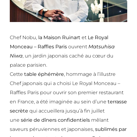
Chef Nobu,
la Maison Ruinart
et
Le Royal
Monceau – Raffles Paris
ouvrent
Matsuhisa
Niwa
, un jardin japonais caché au cœur du
palace parisien.
Cette
table éphémère
, hommage à l’illustre
Chef japonais qui a choisi
Le Royal Monceau –
Raffles Paris
pour ouvrir son premier restaurant
en France, a été imaginée au sein d’une
terrasse
secrète
qui accueillera jusqu’à fin juillet
une
série de dîners confidentiels
mêlant
saveurs péruviennes et japonaises,
sublimés par