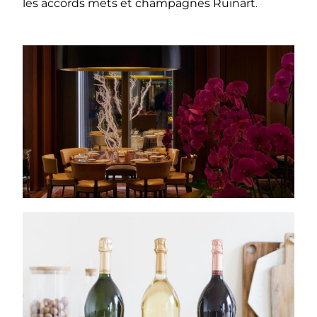
les accords mets et
champagnes Ruinart
.