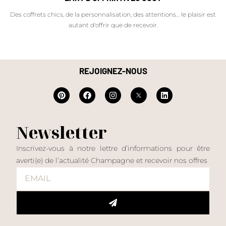
Des coffrets chics, de la personnalisation, des attentions… le plaisir est
autant d'offrir que de recevoir.
REJOIGNEZ-NOUS
Newsletter
Inscrivez-vous à notre lettre d’informations pour être
averti(e) de l’actualité Champagne et recevoir nos offres