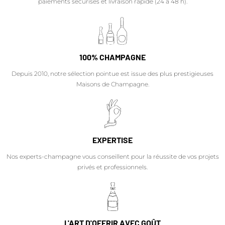
paiements sécurisés et livraison rapide (24 à 48 h).
100% CHAMPAGNE
Depuis 2010, notre sélection pointue est issue des plus prestigieuses
Maisons de Champagne.
EXPERTISE
Nos experts-champagne vous conseillent pour la réussite de vos projets
privés et professionnels.
L'ART D'OFFRIR AVEC GOÛT