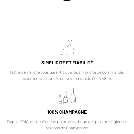
SIMPLICITÉ ET FIABILITÉ
Notre démarche vous garantit qualité, simplicité de commande,
paiements sécurisés et livraison rapide (24 à 48 h).
100% CHAMPAGNE
Depuis 2010, notre sélection pointue est issue des plus prestigieuses
Maisons de Champagne.