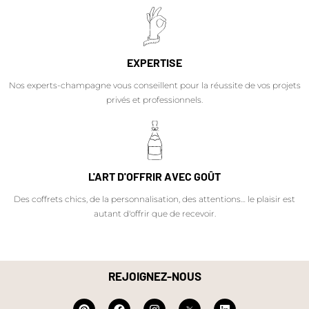
EXPERTISE
Nos experts-champagne vous conseillent pour la réussite de vos projets
privés et professionnels.
L'ART D'OFFRIR AVEC GOÛT
Des coffrets chics, de la personnalisation, des attentions… le plaisir est
autant d'offrir que de recevoir.
REJOIGNEZ-NOUS