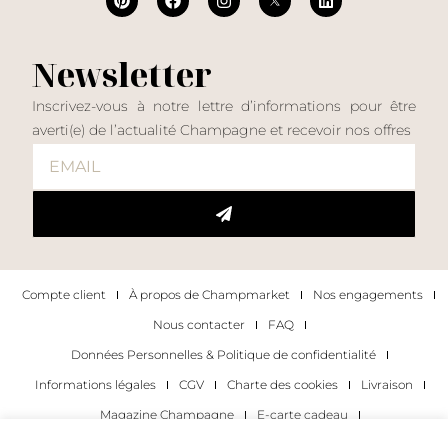
Newsletter
Inscrivez-vous à notre lettre d’informations pour être
averti(e) de l’actualité Champagne et recevoir nos offres
Compte client
À propos de Champmarket
Nos engagements
Nous contacter
FAQ
Données Personnelles & Politique de confidentialité
Informations légales
CGV
Charte des cookies
Livraison
Magazine Champagne
E-carte cadeau
Les Meilleurs Champagnes