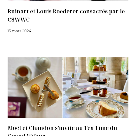
Ruinart et Louis Roederer consacrés par le
CSWWC
15 mars 2024
Lire la suite
Moët et Chandon s’invite au Tea Time du