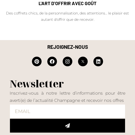
L'ART D'OFFRIR AVEC GOÛT
Des coffrets chics, de la personnalisation, des attentions… le plaisir est
autant d'offrir que de recevoir.
REJOIGNEZ-NOUS
Newsletter
Inscrivez-vous à notre lettre d’informations pour être
averti(e) de l’actualité Champagne et recevoir nos offres