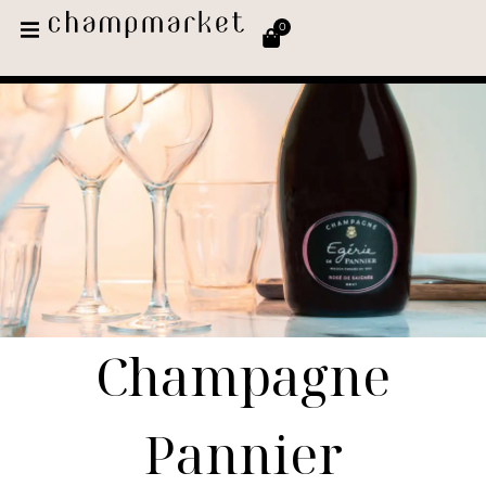
0
Champagne
Pannier