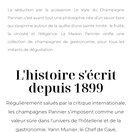
La séduction par la puissance. Le style du Champagne
Pannier, c’est avant tout une philosophie née d’un savoir-faire
qui s’exprime autour de la quête d’une sainte trinité : le fruité,
la vinosité et l’élégance. La Maison Pannier vinifie une
collection de champagnes de gastronomie, pour tous les
instants de dégustation.
L'histoire s'écrit
depuis 1899
Régulièrement salués par la critique internationale,
les champagnes Pannier s’imposent comme une
valeur sûre dans l’univers de l’hôtellerie et de la
gastronomie. Yann Munier, le Chef de Cave,