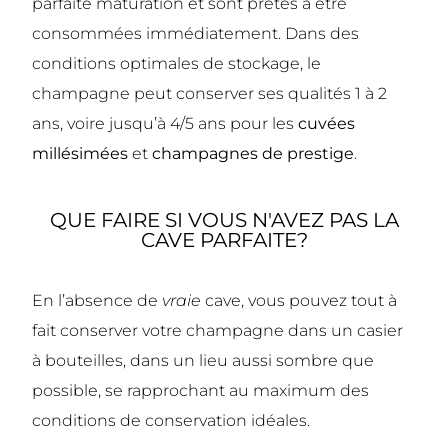
parfaite maturation et sont prêtes à être
consommées immédiatement.
D
ans des
conditions optimales de stockage, le
champagne peut conserver ses qualités 1 à 2
ans, voire jusqu’à 4/5 ans pour les
cuvées
millésimées
et
champagnes de prestige
.
QUE FAIRE SI VOUS N'AVEZ PAS LA
CAVE PARFAITE?
En l’absence de
vraie
cave, vous pouvez tout à
fait conserver votre champagne dans un casier
à bouteilles, dans un lieu aussi sombre que
possible, se rapprochant au maximum des
conditions de conservation idéales.