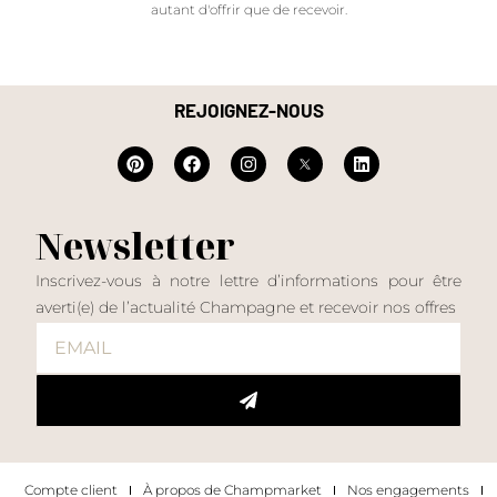
autant d'offrir que de recevoir.
REJOIGNEZ-NOUS
Newsletter
Inscrivez-vous à notre lettre d’informations pour être
averti(e) de l’actualité Champagne et recevoir nos offres
Compte client
À propos de Champmarket
Nos engagements