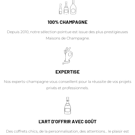
100% CHAMPAGNE
Depuis 2010, notre sélection pointue est issue des plus prestigieuses
Maisons de Champagne.
EXPERTISE
Nos experts-champagne vous conseillent pour la réussite de vos projets
privés et professionnels.
L'ART D'OFFRIR AVEC GOÛT
Des coffrets chics, de la personnalisation, des attentions… le plaisir est