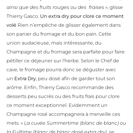
ainsi que des fruits rouges ou des fraises
», glisse
Thierry Gasco.
Un extra dry pour clore ce moment
volé
Rien n’empêche de glisser également dans
son panier du fromage et du bon pain. Cette
union audacieuse, mais intéressante, du
Champagne et du fromage sera parfaite pour faire
pétiller ce déjeuner sur l’herbe. Selon le Chef de
cave, le fromage pourra donc se déguster avec
un
Extra Dry
, peu dosé afin de garder tout son
arôme. Enfin, Thierry Gasco recommande des
desserts peu sucrés ou des fruits frais pour clore
ce moment exceptionnel. Evidemment un
Champagne rosé accompagnera à merveille ces
mets. «
La cuvée Summertime (blanc de blanc) ou
la Fulltime (blanc de blanc dosé extra dry) se