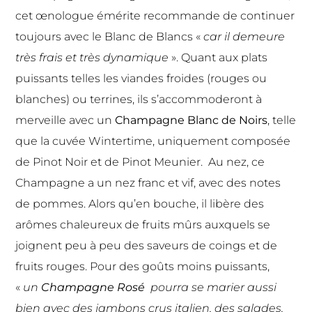
cet œnologue émérite recommande de continuer
toujours avec le Blanc de Blancs «
car il demeure
très frais et très dynamique
». Quant aux plats
puissants telles les viandes froides (rouges ou
blanches) ou terrines, ils s’accommoderont à
merveille avec un
Champagne Blanc de Noirs
, telle
que la cuvée Wintertime, uniquement composée
de Pinot Noir et de Pinot Meunier. Au nez, ce
Champagne a un nez franc et vif, avec des notes
de pommes. Alors qu’en bouche, il libère des
arômes chaleureux de fruits mûrs auxquels se
joignent peu à peu des saveurs de coings et de
fruits rouges. Pour des goûts moins puissants,
«
un
Champagne Rosé
pourra se marier aussi
bien avec des jambons crus italien, des salades,