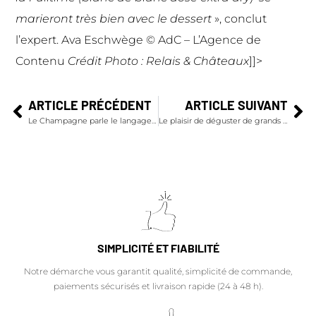
marieront très bien avec le dessert
», conclut
l’expert. Ava Eschwège ©
AdC – L’Agence de
Conten
u
Crédit Photo : Relais & Châteaux
]]>
ARTICLE PRÉCÉDENT
ARTICLE SUIVANT
Le Champagne parle le langage des fleurs
Le plaisir de déguster de grands flacons…
SIMPLICITÉ ET FIABILITÉ
Notre démarche vous garantit qualité, simplicité de commande,
paiements sécurisés et livraison rapide (24 à 48 h).