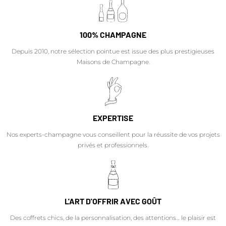
100% CHAMPAGNE
Depuis 2010, notre sélection pointue est issue des plus prestigieuses
Maisons de Champagne.
EXPERTISE
Nos experts-champagne vous conseillent pour la réussite de vos projets
privés et professionnels.
L'ART D'OFFRIR AVEC GOÛT
Des coffrets chics, de la personnalisation, des attentions… le plaisir est