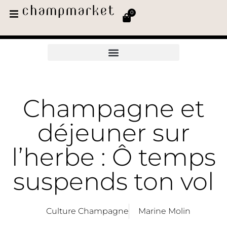
0
Champagne et
déjeuner sur
l’herbe : Ô temps
suspends ton vol
Culture Champagne
Marine Molin