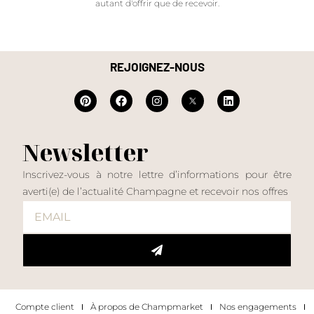
autant d'offrir que de recevoir.
REJOIGNEZ-NOUS
Newsletter
Inscrivez-vous à notre lettre d’informations pour être
averti(e) de l’actualité Champagne et recevoir nos offres
Compte client
À propos de Champmarket
Nos engagements