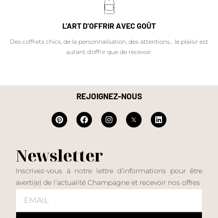
L'ART D'OFFRIR AVEC GOÛT
Des coffrets chics, de la personnalisation, des attentions… le plaisir est
autant d'offrir que de recevoir.
REJOIGNEZ-NOUS
Newsletter
Inscrivez-vous à notre lettre d’informations pour être
averti(e) de l’actualité Champagne et recevoir nos offres