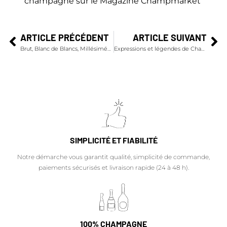
champagne sur le Magazine Champmarket
ARTICLE PRÉCÉDENT
ARTICLE SUIVANT
Brut, Blanc de Blancs, Millésimé… Quel champagne choisir ?
Expressions et légendes de Champagne…
SIMPLICITÉ ET FIABILITÉ
Notre démarche vous garantit qualité, simplicité de commande,
paiements sécurisés et livraison rapide (24 à 48 h).
100% CHAMPAGNE