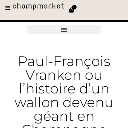
0
Paul-François
Vranken ou
l’histoire d’un
wallon devenu
géant en