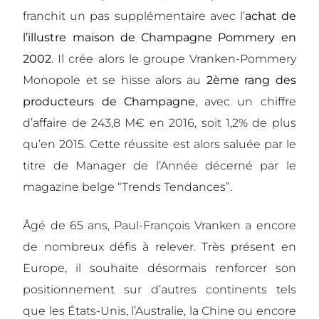
franchit un pas supplémentaire avec l’
achat de
l’illustre
maison de Champagne Pommery en
2002
. Il crée alors le groupe Vranken-Pommery
Monopole et se hisse alors au
2ème rang des
producteurs de Champagne
, avec un chiffre
d’affaire de 243,8 M€ en 2016, soit 1,2% de plus
qu’en 2015. Cette réussite est alors saluée par le
titre de Manager de l’Année décerné par le
magazine belge “Trends Tendances”.
Âgé de 65 ans, Paul-François Vranken a encore
de nombreux défis à relever. Très présent en
Europe, il souhaite désormais renforcer son
positionnement sur d’autres continents tels
que les États-Unis, l’Australie, la Chine ou encore