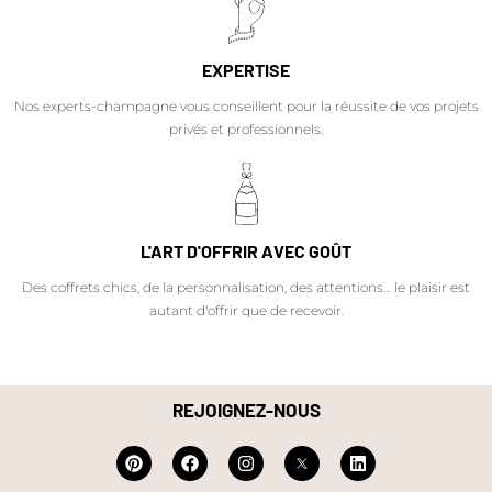
EXPERTISE
Nos experts-champagne vous conseillent pour la réussite de vos projets
privés et professionnels.
L'ART D'OFFRIR AVEC GOÛT
Des coffrets chics, de la personnalisation, des attentions… le plaisir est
autant d'offrir que de recevoir.
REJOIGNEZ-NOUS