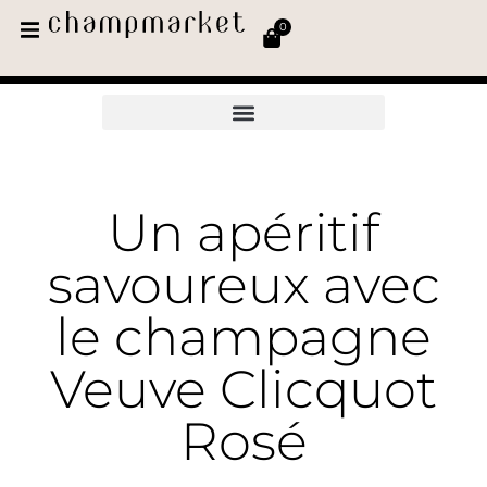
0
Un apéritif
savoureux avec
le champagne
Veuve Clicquot
Rosé