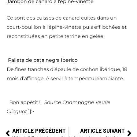
Jambon de canard à l’épine-vinette
Ce sont des cuisses de canard cuites dans un
court-bouillon à l’épine-vinette puis effilochées et
reconstituées en petite terrine en gelée.
Palleta de pata negra Iberico
De fines tranches d’épaule de cochon ibérique, 18
mois d’affinage. A servir à températureambiante.
Bon appétit !
Source Champagne Veuve
Clicquot
]]>
ARTICLE PRÉCÉDENT
ARTICLE SUIVANT