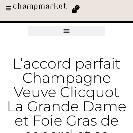
0
L’accord parfait
Champagne
Veuve Clicquot
La Grande Dame
et Foie Gras de