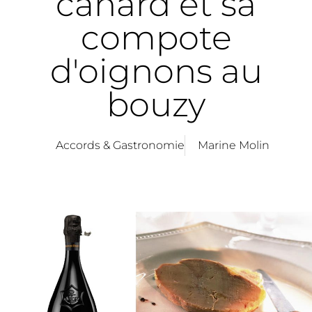
canard et sa
compote
d'oignons au
bouzy
Accords & Gastronomie
Marine Molin