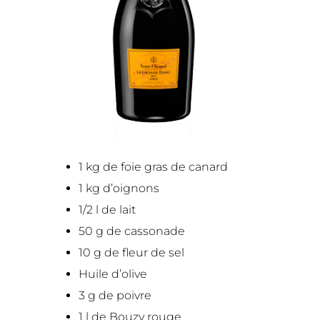
1 kg de foie gras de canard
1 kg d’oignons
1/2 l de lait
50 g de cassonade
10 g de fleur de sel
Huile d’olive
3 g de poivre
1 l de Bouzy rouge