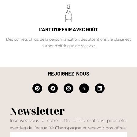
L'ART D'OFFRIR AVEC GOÛT
Des coffrets chics, de la personnalisation, des attentions… le plaisir est
autant d'offrir que de recevoir.
REJOIGNEZ-NOUS
Newsletter
Inscrivez-vous à notre lettre d’informations pour être
averti(e) de l’actualité Champagne et recevoir nos offres