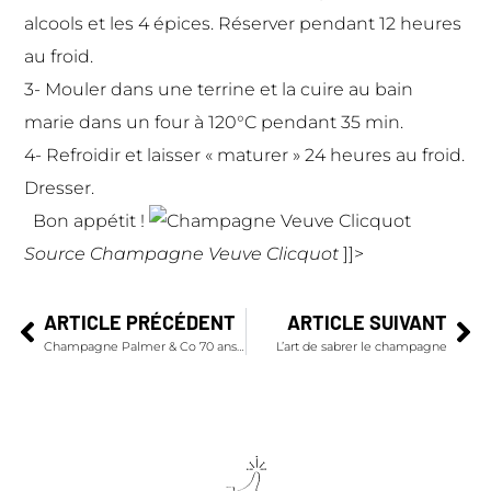
alcools et les 4 épices. Réserver pendant 12 heures
au froid.
3-
Mouler dans une terrine et la cuire au bain
marie dans un four à 120°C pendant 35 min.
4-
Refroidir et laisser « maturer » 24 heures au froid.
Dresser.
Bon appétit !
Source Champagne Veuve Clicquot
]]>
ARTICLE PRÉCÉDENT
ARTICLE SUIVANT
Champagne Palmer & Co 70 ans d'art et d'élégance
L’art de sabrer le champagne