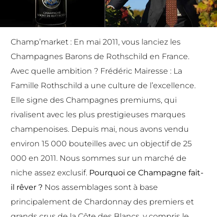
Champ’market : En mai 2011, vous lanciez les
Champagnes Barons de Rothschild
en France.
Avec quelle ambition ? Frédéric Mairesse : La
Famille Rothschild a une culture de l’excellence.
Elle signe des Champagnes premiums, qui
rivalisent avec les plus prestigieuses marques
champenoises. Depuis mai, nous avons vendu
environ 15 000 bouteilles avec un objectif de 25
000 en 2011. Nous sommes sur un marché de
niche assez exclusif.
Pourquoi ce Champagne fait-
il rêver ?
Nos assemblages sont à base
principalement de Chardonnay des premiers et
grands crus de la Côte des Blancs, y compris le