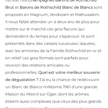
cet été, nos
Champagnes Barons de Rothschild
Brut
et
Barons de Rothschild Blanc de Blancs
sont
proposés en Magnum, Jéroboam et Mathusalem.
Il nous fallait attendre un à deux ans de plus pour
mettre sur le marché ces gros flacons qui
demandent du temps pour s’épanouir. Ils sont
présentés dans des caisses luxueuses, laquées,
avec les armoiries de la Famille Rothschild en or et
en relief. Les gros formats sont parfaits pour
recevoir des relations amicales ou
professionnelles.
Quel est votre meilleur souvenir
de dégustation ?
J’ai eu la chance de redécouvrir
un Blanc de Blancs millésime 1961 d’une grande
Maison du Mesnil sur Oger, dont les arômes
étaient aussi complexes que ceux des plus grands