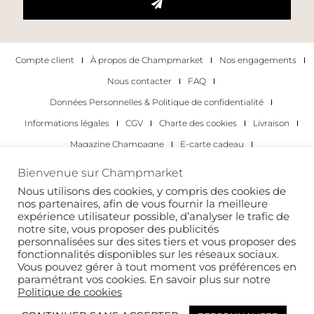
Compte client
À propos de Champmarket
Nos engagements
Nous contacter
FAQ
Données Personnelles & Politique de confidentialité
Informations légales
CGV
Charte des cookies
Livraison
Magazine Champagne
E-carte cadeau
Les Meilleurs Champagnes
Bienvenue sur Champmarket
Les occasions pour déguster du champagne
Pour les particuliers
Nous utilisons des cookies, y compris des cookies de
nos partenaires, afin de vous fournir la meilleure
Pour les entreprises
expérience utilisateur possible, d’analyser le trafic de
notre site, vous proposer des publicités
Copyright 2022 © tous droits réservés. Champmarket.
personnalisées sur des sites tiers et vous proposer des
fonctionnalités disponibles sur les réseaux sociaux.
Vous pouvez gérer à tout moment vos préférences en
paramétrant vos cookies. En savoir plus sur notre
Politique de cookies