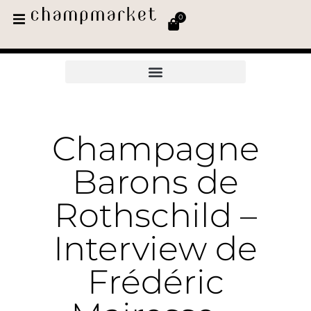
0
Champagne
Barons de
Rothschild –
Interview de
Frédéric