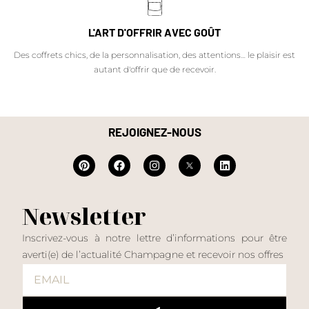
L'ART D'OFFRIR AVEC GOÛT
Des coffrets chics, de la personnalisation, des attentions… le plaisir est
autant d'offrir que de recevoir.
REJOIGNEZ-NOUS
Newsletter
Inscrivez-vous à notre lettre d’informations pour être
averti(e) de l’actualité Champagne et recevoir nos offres